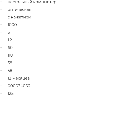
настольный компьютер
оптическая
с нажатием
1000
3
1.2
60
118
38
58
12 месяцев
000034056
125