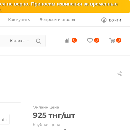
ься не верно. Приносим извинения за временные
.
Как купить
Вопросы и ответы
ВОЙТИ
0
0
0
Каталог
Онлайн цена
925
тнг
/шт
Клубная цена