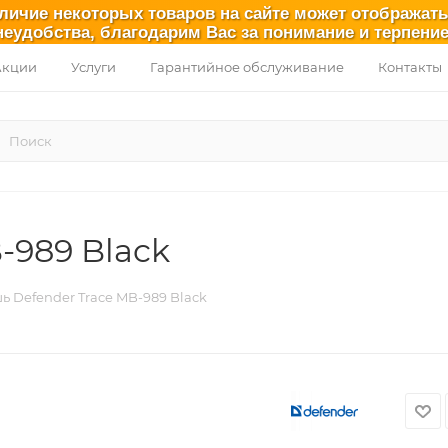
аличие некоторых товаров на сайте может отображат
неудобства, благодарим Вас за понимание и терпение
Акции
Услуги
Гарантийное обслуживание
Контакты
-989 Black
 Defender Trace MB-989 Black