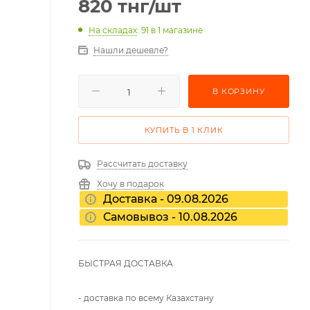
820
тнг
/шт
На складах
: 91
в 1 магазине
Нашли дешевле?
В КОРЗИНУ
КУПИТЬ В 1 КЛИК
Рассчитать доставку
Хочу в подарок
Доставка - 09.08.2026
Самовывоз - 10.08.2026
БЫСТРАЯ ДОСТАВКА
- доставка по всему Казахстану