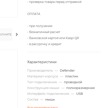
- проверка товара перед отправкой
ОПЛАТА
- при получении
- безналичный расчет
ОЛНИТЕЛЬНО
- банковской картой или Kaspi QR
- в рассрочку и кредит
Характеристики
Производитель
—
Defender
Материал корпуса
—
пластик
Тип подключения
—
проводной
Конструкция мыши
—
полноразмерная
Интерфейс подключения
—
USB
Состав
—
мышь
Все характеристики