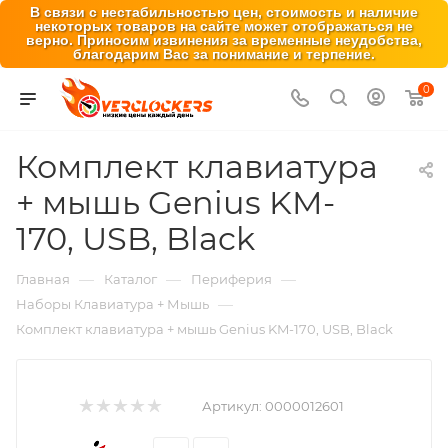
В связи с нестабильностью цен, стоимость и наличие
некоторых товаров на сайте может отображаться не
верно. Приносим извинения за временные неудобства,
благодарим Вас за понимание и терпение.
0
Комплект клавиатура
+ мышь Genius KM-
170, USB, Black
—
—
—
Главная
Каталог
Периферия
—
Наборы Клавиатура + Мышь
Комплект клавиатура + мышь Genius KM-170, USB, Black
Артикул:
0000012601