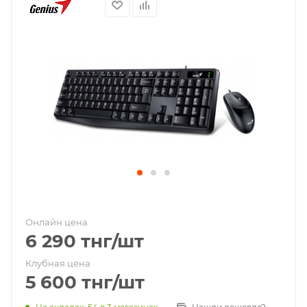
Онлайн цена
6 290
тнг
/шт
Клубная цена
5 600
тнг
/шт