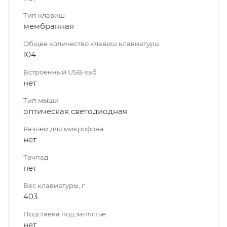
Тип клавиш
мембранная
Общее количество клавиш клавиатуры
104
Встроенный USB-хаб
нет
Тип мыши
оптическая светодиодная
Разъем для микрофона
нет
Тачпад
нет
Вес клавиатуры, г
403
Подставка под запястье
нет