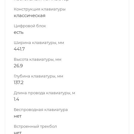
Конструкция клавиатуры
классическая
Цифровой блок
есть
Ширина клавиатуры, мм
441.7
Высота клавиатуры, мм
26.9
Глубина клавиатуры, мм
137.2
Длина провода клавиатуры, м
1.4
Беспроводная клавиатура
нет
Встроенный трекбол
нет