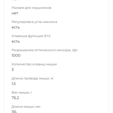
Разъем для наушников
нет
Регулировка угла наклона
есть
Клавиша функции (Fn)
есть
Разрешение оптического сенсора, dpi
1000
Количество клавиш мыши
3
Длина провода мыши, м
1.5
Вес мыши, г
76.2
Длина мыши, мм
116