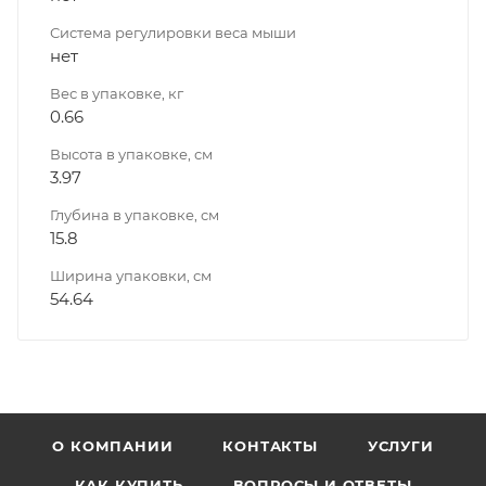
Система регулировки веса мыши
нет
Вес в упаковке, кг
0.66
Высота в упаковке, см
3.97
Глубина в упаковке, см
15.8
Ширина упаковки, см
54.64
О КОМПАНИИ
КОНТАКТЫ
УСЛУГИ
КАК КУПИТЬ
ВОПРОСЫ И ОТВЕТЫ