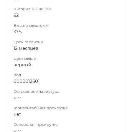
Ширина мыши, мм
62
Высота мыши, мм
37.5
Срок гарантии
12 месяцев
Цвет мыши
черный
Код
0000012601
Островная клавиатура
нет
Горизонтальная прокрутка
нет
Сенсорная прокрутка
нет