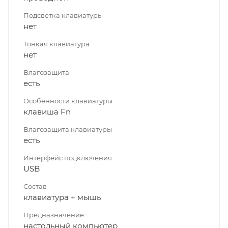
Подсветка клавиатуры
нет
Тонкая клавиатура
нет
Влагозащита
есть
Особенности клавиатуры
клавиша Fn
Влагозащита клавиатуры
есть
Интерфейс подключения
USB
Состав
клавиатура + мышь
Предназначение
настольный компьютер