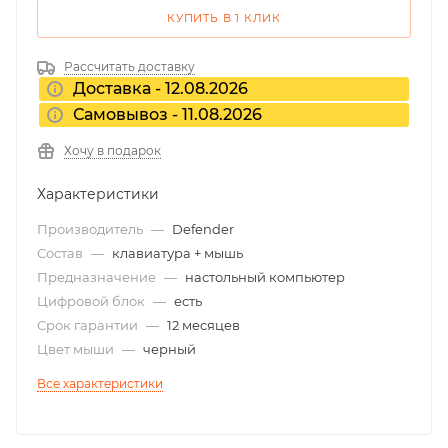
КУПИТЬ В 1 КЛИК
Рассчитать доставку
Доставка - 12.08.2026
Самовывоз - 11.08.2026
Хочу в подарок
Характеристики
Производитель
—
Defender
Состав
—
клавиатура + мышь
Предназначение
—
настольный компьютер
Цифровой блок
—
есть
Срок гарантии
—
12 месяцев
Цвет мыши
—
черный
Все характеристики