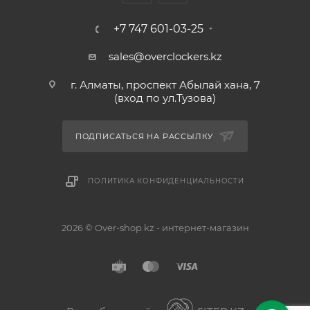
+7 747 601-03-25
sales@overclockers.kz
г. Алматы, проспект Абылай хана, 7
(вход по ул.Тузова)
ПОДПИСАТЬСЯ НА РАССЫЛКУ
ПОЛИТИКА КОНФИДЕНЦИАЛЬНОСТИ
2026 © Over-shop.kz - интернет-магазин
Астана
Алматы