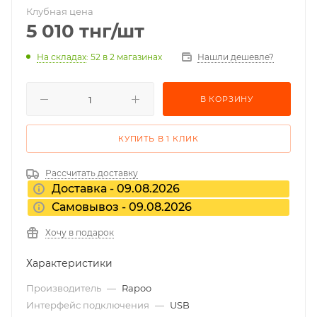
Клубная цена
5 010
тнг
/шт
На складах
: 52
в 2 магазинах
Нашли дешевле?
В КОРЗИНУ
КУПИТЬ В 1 КЛИК
Рассчитать доставку
Доставка - 09.08.2026
Самовывоз - 09.08.2026
Хочу в подарок
Характеристики
Производитель
—
Rapoo
Интерфейс подключения
—
USB