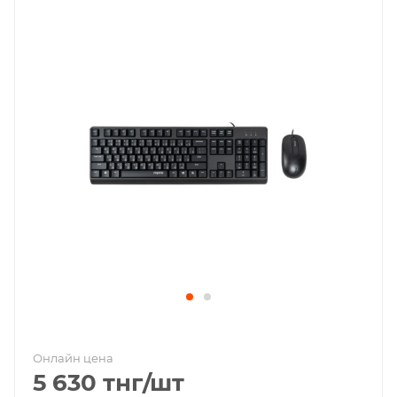
Онлайн цена
5 630
тнг
/шт