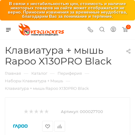
В связи с нестабильностью цен, стоимость и наличие
некоторых товаров на сайте может отображаться не
верно. Приносим извинения за временные неудобства,
благодарим Вас за понимание и терпение.
0
Клавиатура + мышь
Rapoo X130PRO Black
—
—
—
Главная
Каталог
Периферия
—
Наборы Клавиатура + Мышь
Клавиатура + мышь Rapoo X130PRO Black
Артикул:
000027700