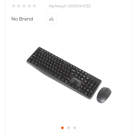
Артикул:
000041032
No Brand