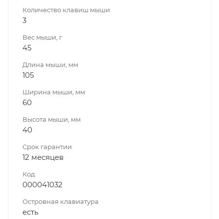
Количество клавиш мыши
3
Вес мыши, г
45
Длина мыши, мм
105
Ширина мыши, мм
60
Высота мыши, мм
40
Срок гарантии
12 месяцев
Код
000041032
Островная клавиатура
есть