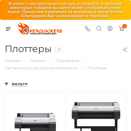
В связи с нестабильностью цен, стоимость и наличие
некоторых товаров на сайте может отображаться не
верно. Приносим извинения за временные неудобства,
благодарим Вас за понимание и терпение.
0
Плоттеры
21
—
—
—
Главная
Каталог
Периферия
—
Оргтехника и расходные материалы
Плоттеры
ФИЛЬТР