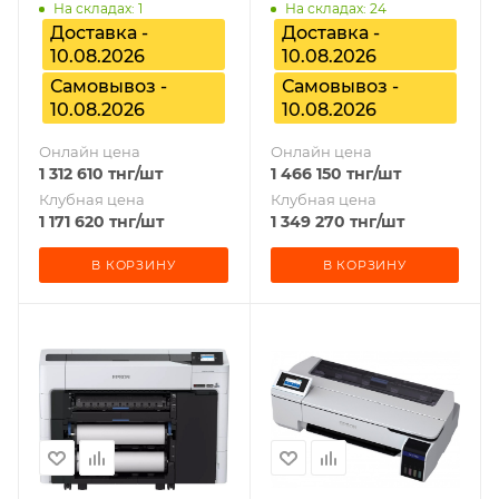
На складах: 1
На складах: 24
Доставка -
Доставка -
10.08.2026
10.08.2026
Самовывоз -
Самовывоз -
10.08.2026
10.08.2026
Онлайн цена
Онлайн цена
1 312 610
тнг
/шт
1 466 150
тнг
/шт
Клубная цена
Клубная цена
1 171 620
тнг
/шт
1 349 270
тнг
/шт
В КОРЗИНУ
В КОРЗИНУ