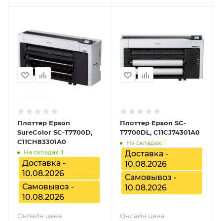
Плоттер Epson
Плоттер Epson SC-
SureColor SC-T7700D,
T7700DL, C11CJ74301A0
C11CH83301A0
На складах: 1
На складах: 1
Доставка -
Доставка -
10.08.2026
10.08.2026
Самовывоз -
Самовывоз -
10.08.2026
10.08.2026
Онлайн цена
Онлайн цена