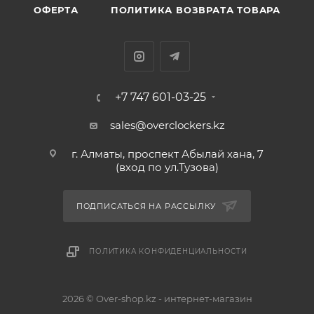
ОФЕРТА
ПОЛИТИКА ВОЗВРАТА ТОВАРА
+7 747 601-03-25
sales@overclockers.kz
г. Алматы, проспект Абылай хана, 7
(вход по ул.Тузова)
ПОДПИСАТЬСЯ НА РАССЫЛКУ
ПОЛИТИКА КОНФИДЕНЦИАЛЬНОСТИ
2026 © Over-shop.kz - интернет-магазин