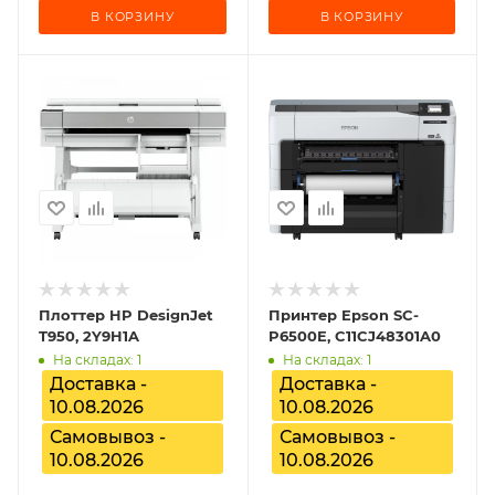
В КОРЗИНУ
В КОРЗИНУ
Плоттер HP DesignJet
Принтер Epson SC-
T950, 2Y9H1A
P6500E, C11CJ48301A0
На складах: 1
На складах: 1
Доставка -
Доставка -
10.08.2026
10.08.2026
Самовывоз -
Самовывоз -
10.08.2026
10.08.2026