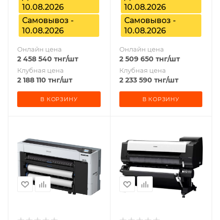
10.08.2026
10.08.2026
Самовывоз -
Самовывоз -
10.08.2026
10.08.2026
Онлайн цена
Онлайн цена
2 458 540
тнг
/шт
2 509 650
тнг
/шт
Клубная цена
Клубная цена
2 188 110
тнг
/шт
2 233 590
тнг
/шт
В КОРЗИНУ
В КОРЗИНУ