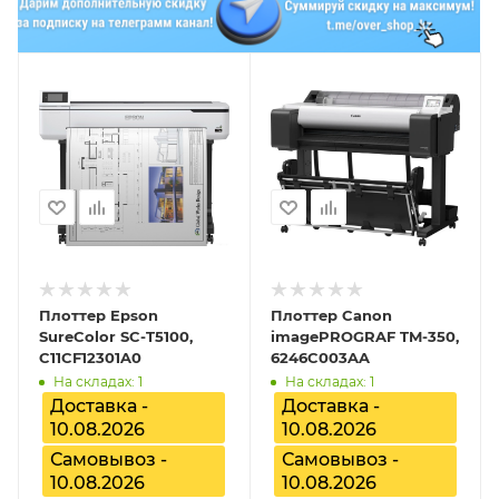
Плоттер Epson
Плоттер Canon
SureColor SC-T5100,
imagePROGRAF TM-350,
C11CF12301A0
6246C003AA
На складах: 1
На складах: 1
Доставка -
Доставка -
10.08.2026
10.08.2026
Самовывоз -
Самовывоз -
10.08.2026
10.08.2026