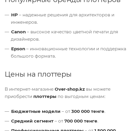
HP
– надежные решения для архитекторов и
инженеров.
Canon
– высокое качество цветной печати для
дизайнеров.
Epson
– инновационные технологии и поддержка
большого формата.
Цены на плоттеры
В интернет-магазине
Over-shop.kz
вы можете
приобрести
плоттеры
по выгодным ценам:
Бюджетные модели
– от
300 000 тенге
.
Средний сегмент
– от
700 000 тенге
.
Профессиональные плоттеры
– от
1 500 000