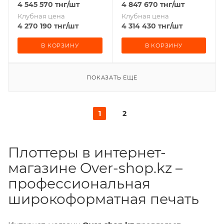
4 545 570
тнг
/шт
4 847 670
тнг
/шт
Клубная цена
Клубная цена
4 270 190
тнг
/шт
4 314 430
тнг
/шт
В КОРЗИНУ
В КОРЗИНУ
ПОКАЗАТЬ ЕЩЕ
1
2
Плоттеры в интернет-
магазине Over-shop.kz –
профессиональная
широкоформатная печать