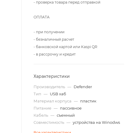
- проверка товара перед отправкой
ОПЛАТА
- при получении
- безналичный расчет
- банковской картой или Kaspi QR
- в рассрочку и кредит
Характеристики
Производитель
—
Defender
Тип
—
USB хаб
Материал корпуса
—
пластик
Питание
—
пассивное
Кабель
—
съемный
Совместимость
—
устройства на Winodws
Все характеристики