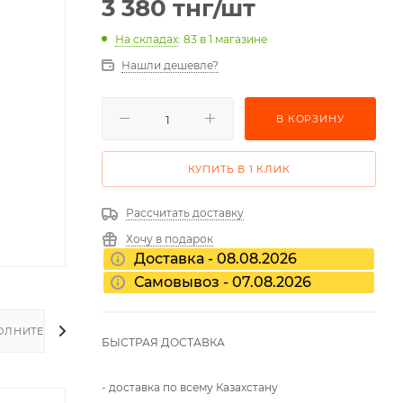
3 380
тнг
/шт
На складах
: 83
в 1 магазине
Нашли дешевле?
В КОРЗИНУ
КУПИТЬ В 1 КЛИК
Рассчитать доставку
Хочу в подарок
Доставка - 08.08.2026
Самовывоз - 07.08.2026
ОЛНИТЕЛЬНО
БЫСТРАЯ ДОСТАВКА
- доставка по всему Казахстану