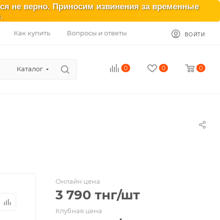
ься не верно. Приносим извинения за временные
.
Как купить
Вопросы и ответы
ВОЙТИ
0
0
0
Каталог
Онлайн цена
3 790
тнг
/шт
Клубная цена