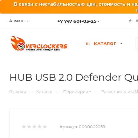
В связи с нестабильностью цен, стоимость и н
+7 747 601-03-25
Алматы
КАТАЛОГ
HUB USB 2.0 Defender Qu
—
—
—
Главная
Каталог
Периферия
Разветвители US
Артикул:
0000002058