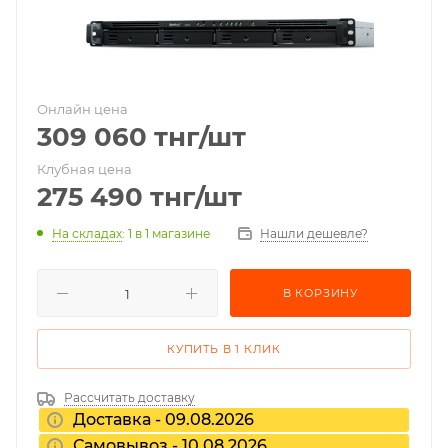
Онлайн цена
309 060
тнг
/шт
Клубная цена
275 490
тнг
/шт
На складах
: 1
в 1 магазине
Нашли дешевле?
В КОРЗИНУ
КУПИТЬ В 1 КЛИК
Рассчитать доставку
Доставка - 09.08.2026
Самовывоз - 10.08.2026