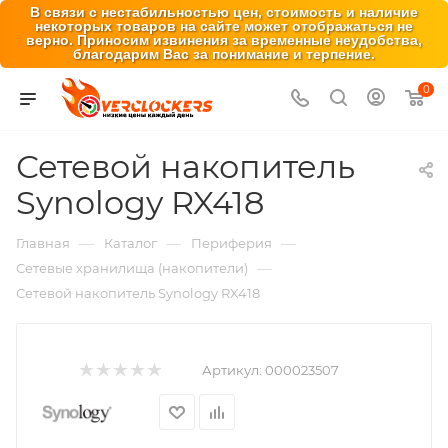
В связи с нестабильностью цен, стоимость и наличие
некоторых товаров на сайте может отображаться не
верно. Приносим извинения за временные неудобства,
благодарим Вас за понимание и терпение.
0
Сетевой накопитель
Synology RX418
—
—
—
Главная
Каталог
Периферия
—
Сетевые хранилища (накопители)
Сетевой накопитель Synology RX418
Артикул:
000023507