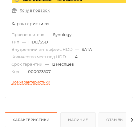
Хочу в подарок
Характеристики
Производитель
—
Synology
Тип
—
HDD/SSD
Внутренний интерфейс HDD
—
SATA
Количество мест под HDD
—
4
Срок гарантии
—
12 месяцев
Код
—
000023507
Все характеристики
ХАРАКТЕРИСТИКИ
НАЛИЧИЕ
ОТЗЫВЫ