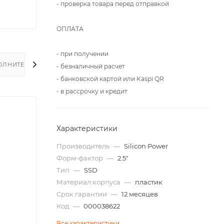
- проверка товара перед отправкой
ОПЛАТА
- при получении
ОЛНИТЕЛЬНО
- безналичный расчет
- банковской картой или Kaspi QR
- в рассрочку и кредит
Характеристики
Производитель
—
Silicon Power
Форм-фактор
—
2.5"
Тип
—
SSD
Материал корпуса
—
пластик
Срок гарантии
—
12 месяцев
Код
—
000038622
Все характеристики