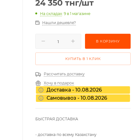
24 350
тнг
/шт
На складах
: 9
в 1 магазине
Нашли дешевле?
В КОРЗИНУ
КУПИТЬ В 1 КЛИК
Рассчитать доставку
Хочу в подарок
Доставка - 10.08.2026
Самовывоз - 10.08.2026
БЫСТРАЯ ДОСТАВКА
- доставка по всему Казахстану