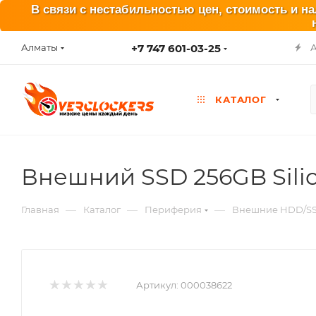
В связи с нестабильностью цен, стоимость и н
+7 747 601-03-25
Алматы
КАТАЛОГ
Внешний SSD 256GB Sili
—
—
—
Главная
Каталог
Периферия
Внешние HDD/S
Артикул:
000038622