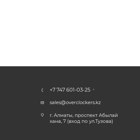
+7 747 601-03-25
sales@overclockers.kz
г. Алматы, проспект Абылай
хана, 7 (вход по ул.Тузова)