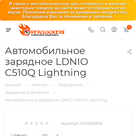
В связи с нестабильностью цен, стоимость и наличие
некоторых товаров на сайте может отображаться не
верно. Приносим извинения за временные неудобства,
благодарим Вас за понимание и терпение.
0
Автомобильное
зарядное LDNIO
C510Q Lightning
—
—
—
Главная
Каталог
Периферия
—
Зарядные устройства
Автомобильное зарядное LDNIO C510Q Lightning
Артикул:
000022692