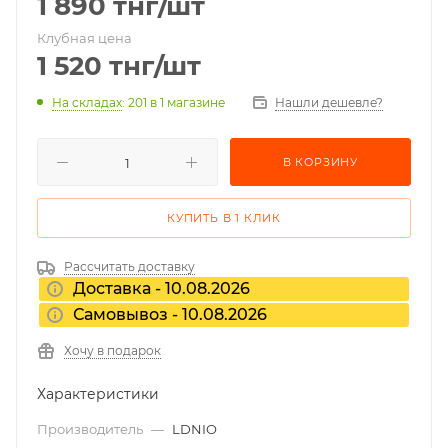
1 890
тнг
/шт
Клубная цена
1 520
тнг
/шт
На складах
: 201
в 1 магазине
Нашли дешевле?
В КОРЗИНУ
КУПИТЬ В 1 КЛИК
Рассчитать доставку
Доставка - 10.08.2026
Самовывоз - 10.08.2026
Хочу в подарок
Характеристики
Производитель
—
LDNIO