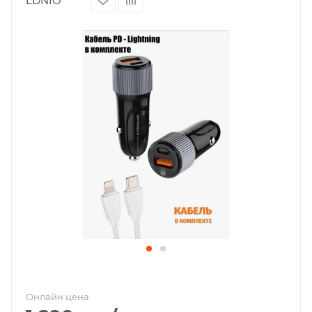
LDNIO
Онлайн цена