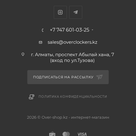
+7 747 601-03-25
sales@overclockers.kz
г. Алматы, проспект Абылай хана, 7
(вход по ул.Тузова)
ПОДПИСАТЬСЯ НА РАССЫЛКУ
ПОЛИТИКА КОНФИДЕНЦИАЛЬНОСТИ
2026 © Over-shop.kz - интернет-магазин