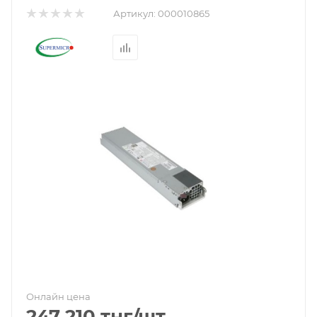
Артикул:
000010865
Онлайн цена
247 210
тнг
/шт