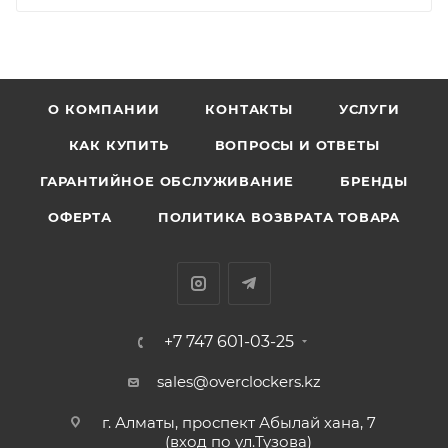
О КОМПАНИИ
КОНТАКТЫ
УСЛУГИ
КАК КУПИТЬ
ВОПРОСЫ И ОТВЕТЫ
ГАРАНТИЙНОЕ ОБСЛУЖИВАНИЕ
БРЕНДЫ
ОФЕРТА
ПОЛИТИКА ВОЗВРАТА ТОВАРА
+7 747 601-03-25
sales@overclockers.kz
г. Алматы, проспект Абылай хана, 7
(вход по ул.Тузова)