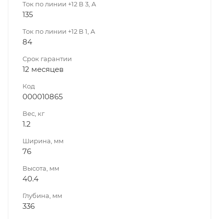
Ток по линии +12 В 3, А
135
Ток по линии +12 В 1, А
84
Срок гарантии
12 месяцев
Код
000010865
Вес, кг
1.2
Ширина, мм
76
Высота, мм
40.4
Глубина, мм
336