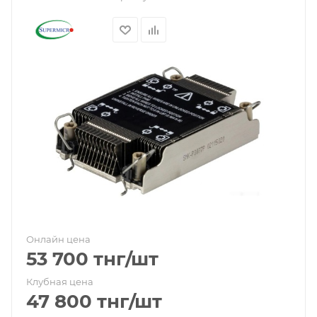
Онлайн цена
53 700
тнг
/шт
Клубная цена
47 800
тнг
/шт