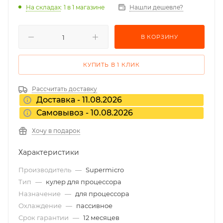
На складах
: 1
в 1 магазине
Нашли дешевле?
В КОРЗИНУ
КУПИТЬ В 1 КЛИК
Рассчитать доставку
Доставка - 11.08.2026
Самовывоз - 10.08.2026
Хочу в подарок
Характеристики
Производитель
—
Supermicro
Тип
—
кулер для процессора
Назначение
—
для процессора
Охлаждение
—
пассивное
Срок гарантии
—
12 месяцев