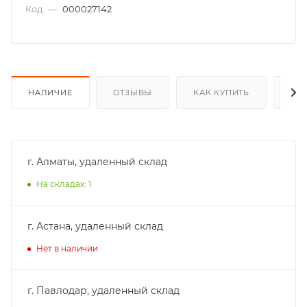
Код
—
000027142
НАЛИЧИЕ
ОТЗЫВЫ
КАК КУПИТЬ
ОП
г. Алматы, удаленный склад
На складах: 1
г. Астана, удаленный склад
Нет в наличии
г. Павлодар, удаленный склад