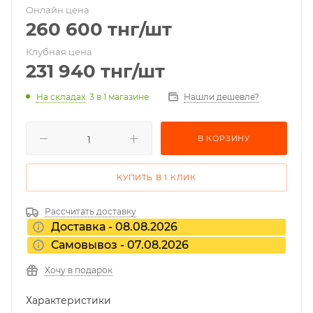
Онлайн цена
260 600
тнг
/шт
Клубная цена
231 940
тнг
/шт
На складах
: 3
в 1 магазине
Нашли дешевле?
В КОРЗИНУ
КУПИТЬ В 1 КЛИК
Рассчитать доставку
Доставка - 08.08.2026
Самовывоз - 07.08.2026
Хочу в подарок
Характеристики