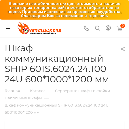
В связи с нестабильностью цен, стоимость и наличие
некоторых товаров на сайте может отображаться не
верно. Приносим извинения за временные неудобства,
благодарим Вас за понимание и терпение.
0
Шкаф
коммуникационный
SHIP 601S.6024.24.100
24U 600*1000*1200 мм
—
—
—
Главная
Каталог
Серверные шкафы и стойки
—
Напольные шкафы
Шкаф коммуникационный SHIP 601S.6024.24.100 24U
600*1000*1200 мм