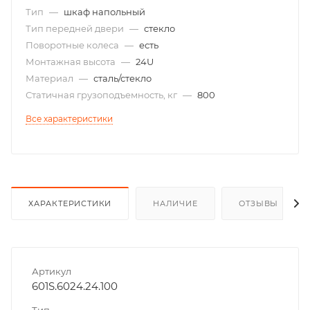
Тип
—
шкаф напольный
Тип передней двери
—
стекло
Поворотные колеса
—
есть
Монтажная высота
—
24U
Материал
—
сталь/стекло
Статичная грузоподъемность, кг
—
800
Все характеристики
ХАРАКТЕРИСТИКИ
НАЛИЧИЕ
ОТЗЫВЫ
Артикул
601S.6024.24.100
Тип