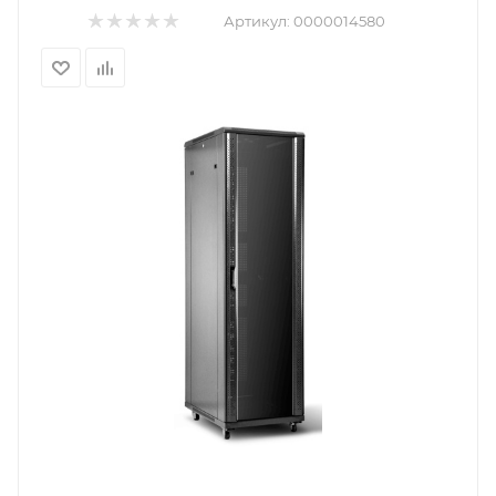
Артикул:
0000014580