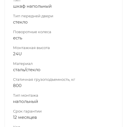
шкаф напольный
Тип передней двери
стекло
Поворотные колеса
есть
Монтажная высота
24U
Материал
сталь/стекло
Статичная грузоподъемность, кг
800
Тип монтажа
напольный
Срок гарантии
12 месяцев
Код