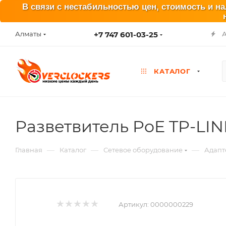
В связи с нестабильностью цен, стоимость и н
+7 747 601-03-25
Алматы
КАТАЛОГ
Разветвитель PoE TP-LIN
—
—
—
Главная
Каталог
Сетевое оборудование
Адапт
Артикул:
0000000229