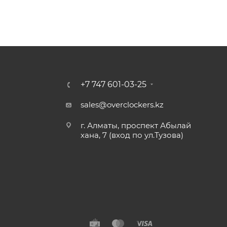
+7 747 601-03-25
sales@overclockers.kz
г. Алматы, проспект Абылай
хана, 7 (вход по ул.Тузова)