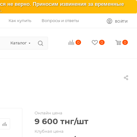
ься не верно. Приносим извинения за временные
.
Как купить
Вопросы и ответы
ВОЙТИ
0
0
0
Каталог
Онлайн цена
9 600
тнг
/шт
Клубная цена