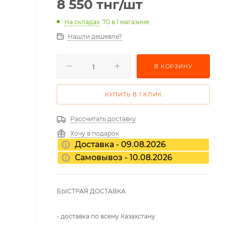
8 550
тнг
/шт
На складах
: 70
в 1 магазине
Нашли дешевле?
В КОРЗИНУ
КУПИТЬ В 1 КЛИК
Рассчитать доставку
Хочу в подарок
Доставка - 09.08.2026
Самовывоз - 10.08.2026
БЫСТРАЯ ДОСТАВКА
- доставка по всему Казахстану