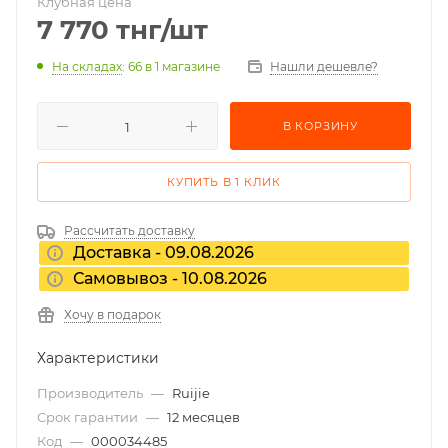
Клубная цена
7 770
тнг
/шт
На складах
: 66
в 1 магазине
Нашли дешевле?
В КОРЗИНУ
КУПИТЬ В 1 КЛИК
Рассчитать доставку
Доставка - 09.08.2026
Самовывоз - 10.08.2026
Хочу в подарок
Характеристики
Производитель
—
Ruijie
Срок гарантии
—
12 месяцев
Код
—
000034485