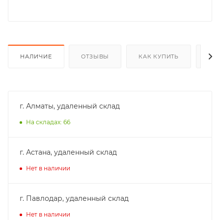
НАЛИЧИЕ
ОТЗЫВЫ
КАК КУПИТЬ
ОП
г. Алматы, удаленный склад
На складах: 66
г. Астана, удаленный склад
Нет в наличии
г. Павлодар, удаленный склад
Нет в наличии