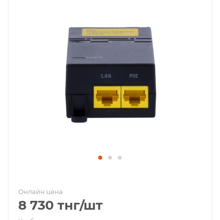
Онлайн цена
8 730
тнг
/шт