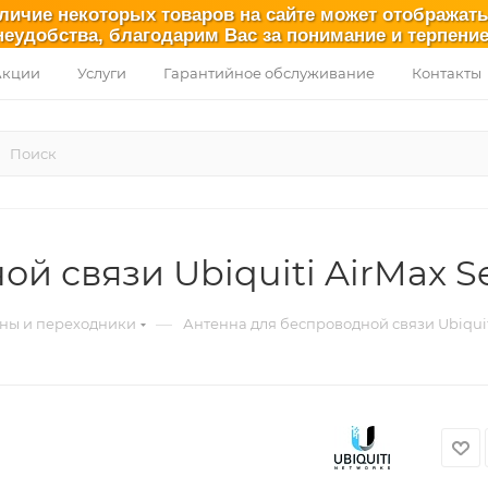
аличие некоторых товаров на сайте может отображат
неудобства, благодарим Вас за понимание и терпение
Акции
Услуги
Гарантийное обслуживание
Контакты
й связи Ubiquiti AirMax Se
—
ны и переходники
Антенна для беспроводной связи Ubiquiti