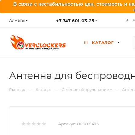
В связи с нестабильностью цен, стоимость и н
+7 747 601-03-25
Алматы
КАТАЛОГ
Антенна для беспроводно
—
—
—
Главная
Каталог
Сетевое оборудование
Антен
Артикул:
000021475