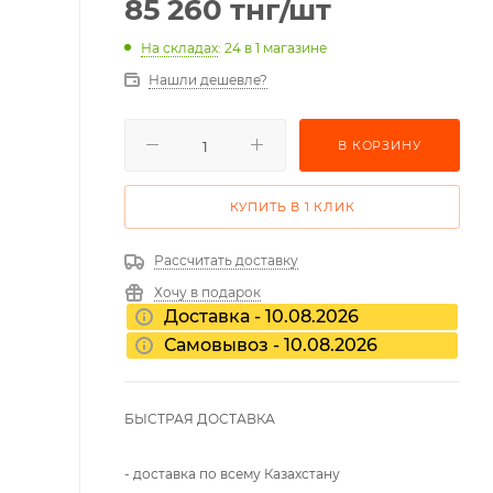
85 260
тнг
/шт
На складах
: 24
в 1 магазине
Нашли дешевле?
В КОРЗИНУ
КУПИТЬ В 1 КЛИК
Рассчитать доставку
Хочу в подарок
Доставка - 10.08.2026
Самовывоз - 10.08.2026
БЫСТРАЯ ДОСТАВКА
- доставка по всему Казахстану