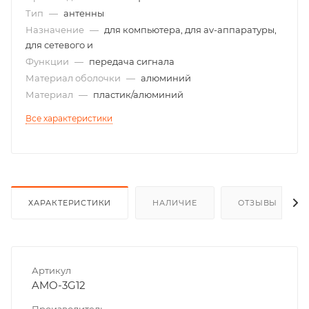
Тип
—
антенны
Назначение
—
для компьютера, для av-аппаратуры,
для сетевого и
Функции
—
передача сигнала
Материал оболочки
—
алюминий
Материал
—
пластик/алюминий
Все характеристики
ХАРАКТЕРИСТИКИ
НАЛИЧИЕ
ОТЗЫВЫ
Артикул
AMO-3G12
Производитель