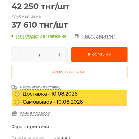
42 250
тнг
/шт
Клубная цена
37 610
тнг
/шт
На складах
: 2
в 1 магазине
Нашли дешевле?
В КОРЗИНУ
КУПИТЬ В 1 КЛИК
Рассчитать доставку
Доставка - 10.08.2026
Самовывоз - 10.08.2026
Хочу в подарок
Характеристики
Производитель
—
Ubiquiti