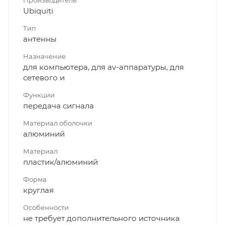
Ubiquiti
Тип
антенны
Назначение
для компьютера, для av-аппаратуры, для
сетевого и
Функции
передача сигнала
Материал оболочки
алюминий
Материал
пластик/алюминий
Форма
круглая
Особенности
не требует дополнительного источника