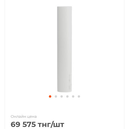
Онлайн цена
69 575
тнг
/шт