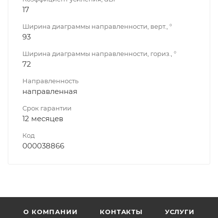
17
Ширина диаграммы направленности, верт., °
93
Ширина диаграммы направленности, гориз., °
72
Направленность
направленная
Срок гарантии
12 месяцев
Код
000038866
О КОМПАНИИ
КОНТАКТЫ
УСЛУГИ