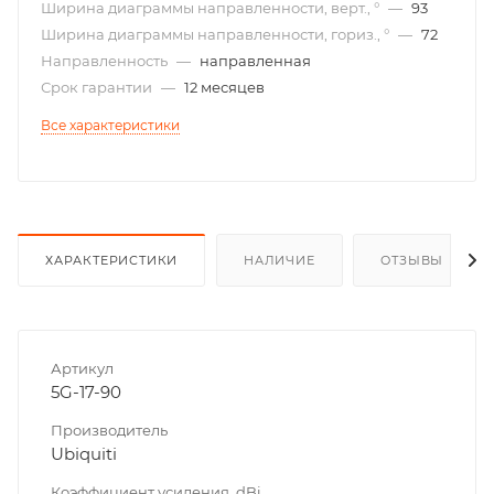
Ширина диаграммы направленности, верт., °
—
93
Ширина диаграммы направленности, гориз., °
—
72
Направленность
—
направленная
Срок гарантии
—
12 месяцев
Все характеристики
ХАРАКТЕРИСТИКИ
НАЛИЧИЕ
ОТЗЫВЫ
Артикул
5G-17-90
Производитель
Ubiquiti
Коэффициент усиления, dBi