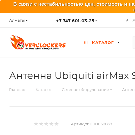
В связи с нестабильностью цен, стоимость и н
+7 747 601-03-25
Алматы
КАТАЛОГ
Антенна Ubiquiti airMax 
—
—
—
Главная
Каталог
Сетевое оборудование
Антен
Артикул:
000038867