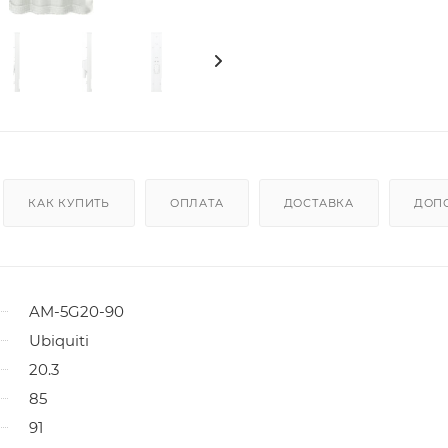
КАК КУПИТЬ
ОПЛАТА
ДОСТАВКА
ДОП
AM-5G20-90
Ubiquiti
20.3
85
91