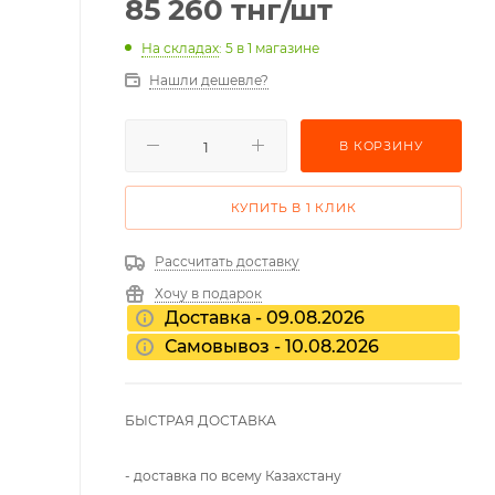
85 260
тнг
/шт
На складах
: 5
в 1 магазине
Нашли дешевле?
В КОРЗИНУ
КУПИТЬ В 1 КЛИК
Рассчитать доставку
Хочу в подарок
Доставка - 09.08.2026
Самовывоз - 10.08.2026
БЫСТРАЯ ДОСТАВКА
- доставка по всему Казахстану