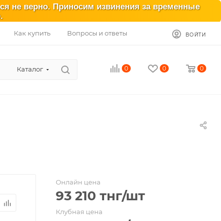
ься не верно. Приносим извинения за временные
.
Как купить
Вопросы и ответы
ВОЙТИ
0
0
0
Каталог
Онлайн цена
93 210
тнг
/шт
Клубная цена