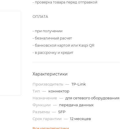
- проверка товара перед отправкой
ОПЛАТА
- при получении
- безналичный расчет
- банковской картой или Kaspi QR
- в рассрочку и кредит
Характеристики
Производитель
—
TP-Link
Тип
—
коннектор
Назначение
—
для сетевого оборудования
Функции
—
передача данных
Разъемы
—
SFP
Срок гарантии
—
12 месяцев
Все характеристики