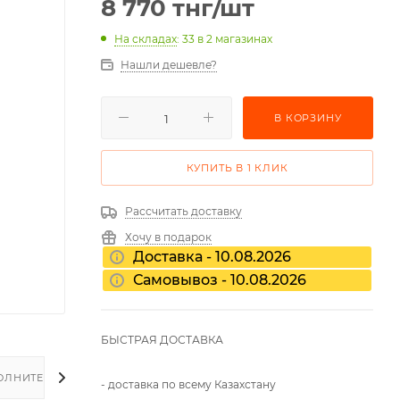
8 770
тнг
/шт
На складах
: 33
в 2 магазинах
Нашли дешевле?
В КОРЗИНУ
КУПИТЬ В 1 КЛИК
Рассчитать доставку
Хочу в подарок
Доставка - 10.08.2026
Самовывоз - 10.08.2026
БЫСТРАЯ ДОСТАВКА
ОЛНИТЕЛЬНО
- доставка по всему Казахстану