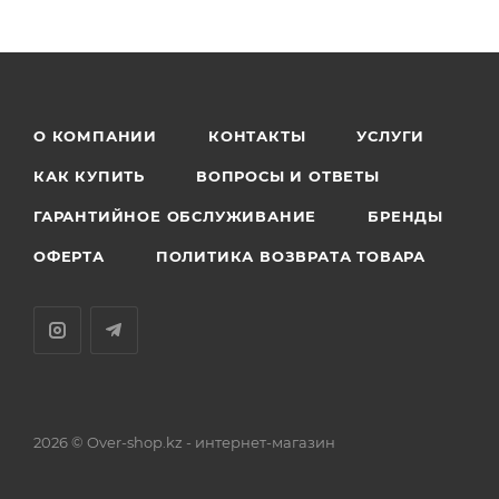
О КОМПАНИИ
КОНТАКТЫ
УСЛУГИ
КАК КУПИТЬ
ВОПРОСЫ И ОТВЕТЫ
ГАРАНТИЙНОЕ ОБСЛУЖИВАНИЕ
БРЕНДЫ
ОФЕРТА
ПОЛИТИКА ВОЗВРАТА ТОВАРА
2026 © Over-shop.kz - интернет-магазин
Астана