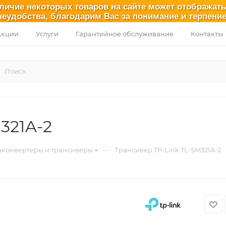
аличие некоторых товаров на сайте может отображат
неудобства, благодарим Вас за понимание и терпение
Акции
Услуги
Гарантийное обслуживание
Контакты
321A-2
—
конвертеры и трансиверы
Трансивер TP-Link TL-SM321A-2