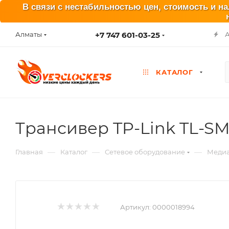
В связи с нестабильностью цен, стоимость и н
+7 747 601-03-25
Алматы
КАТАЛОГ
Трансивер TP-Link TL-SM
—
—
—
Главная
Каталог
Сетевое оборудование
Медиа
Артикул:
0000018994