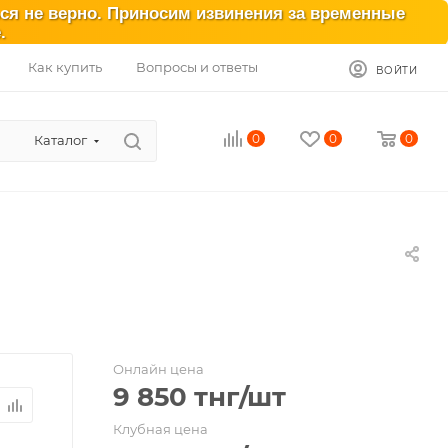
ься не верно. Приносим извинения за временные
.
Как купить
Вопросы и ответы
ВОЙТИ
0
0
0
Каталог
Онлайн цена
9 850
тнг
/шт
Клубная цена