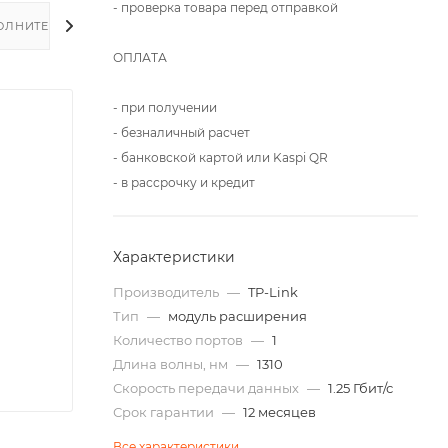
- проверка товара перед отправкой
ОЛНИТЕЛЬНО
ОПЛАТА
- при получении
- безналичный расчет
- банковской картой или Kaspi QR
- в рассрочку и кредит
Характеристики
Производитель
—
TP-Link
Тип
—
модуль расширения
Количество портов
—
1
Длина волны, нм
—
1310
Скорость передачи данных
—
1.25 Гбит/с
Срок гарантии
—
12 месяцев
Все характеристики