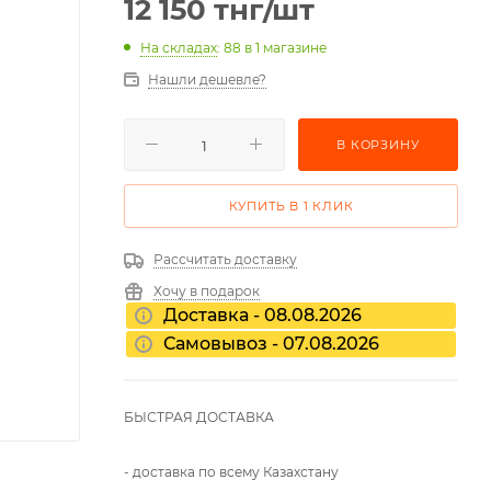
12 150
тнг
/шт
На складах
: 88
в 1 магазине
Нашли дешевле?
В КОРЗИНУ
КУПИТЬ В 1 КЛИК
Рассчитать доставку
Хочу в подарок
Доставка - 08.08.2026
Самовывоз - 07.08.2026
БЫСТРАЯ ДОСТАВКА
- доставка по всему Казахстану