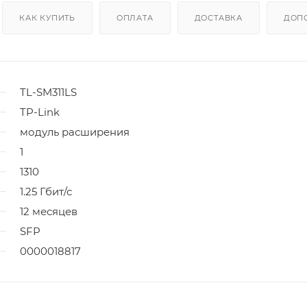
КАК КУПИТЬ
ОПЛАТА
ДОСТАВКА
ДОП
TL-SM311LS
TP-Link
модуль расширения
1
1310
1.25 Гбит/с
12 месяцев
SFP
0000018817