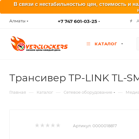
В связи с нестабильностью цен, стоимость и н
+7 747 601-03-25
Алматы
КАТАЛОГ
Трансивер TP-LINK TL-S
—
—
—
Главная
Каталог
Сетевое оборудование
Медиа
Артикул:
0000018817