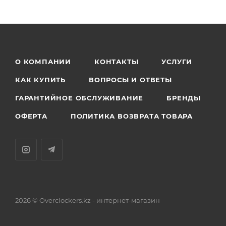
О КОМПАНИИ
КОНТАКТЫ
УСЛУГИ
КАК КУПИТЬ
ВОПРОСЫ И ОТВЕТЫ
ГАРАНТИЙНОЕ ОБСЛУЖИВАНИЕ
БРЕНДЫ
ОФЕРТА
ПОЛИТИКА ВОЗВРАТА ТОВАРА
2026 © Overclockers.kz - интернет-магазин
Астана