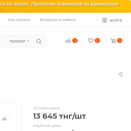
ься не верно. Приносим извинения за временные
.
Как купить
Вопросы и ответы
ВОЙТИ
0
0
0
Каталог
Онлайн цена
13 645
тнг
/шт
Клубная цена