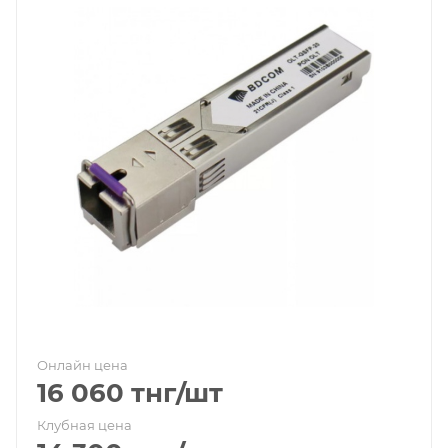
Онлайн цена
16 060
тнг
/шт
Клубная цена