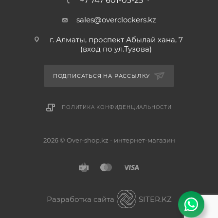
+7 747 601-03-25
sales@overclockers.kz
г. Алматы, проспект Абылай хана, 7
(вход по ул.Тузова)
ПОДПИСАТЬСЯ НА РАССЫЛКУ
ПОЛИТИКА КОНФИДЕНЦИАЛЬНОСТИ
2026 © Over-shop.kz - интернет-магазин
Астана
Алматы
Разработка сайта
SITER.KZ
Павлодар
Без разницы