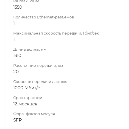
RX max., dBM
1550
Количество Ethernet-разъемов
1
Максимальная скорость передачи, Гбит/сек
1
Длина волны, нм
1310
Расстояние передачи, км
20
Скорость передачи данных
1000 Мбит/с
Срок гарантии
12 месяцев
Форм-фактор модуля
SFP