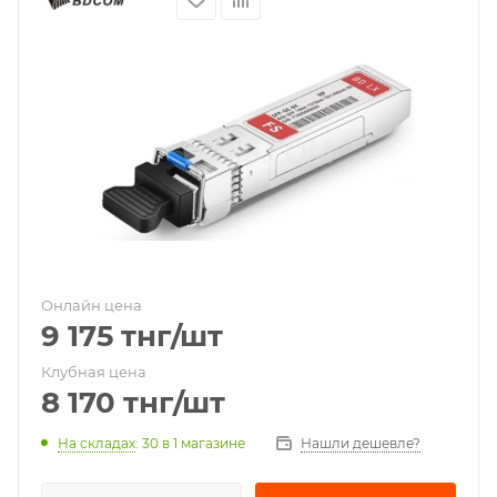
Онлайн цена
9 175
тнг
/шт
Клубная цена
8 170
тнг
/шт
На складах
: 30
в 1 магазине
Нашли дешевле?