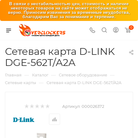
В связи с нестабильностью цен, стоимость и наличие
некоторых товаров на сайте может отображаться не
верно. Приносим извинения за временные неудобства,
благодарим Вас за понимание и терпение.
0
Сетевая карта D-LINK
DGE-562T/A2A
—
—
—
Главная
Каталог
Сетевое оборудование
—
Сетевые карты
Сетевая карта D-LINK DGE-562T/A2A
Артикул:
000026372