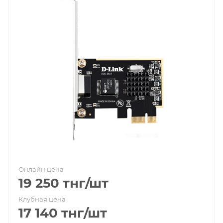
Онлайн цена
19 250
тнг
/шт
Клубная цена
17 140
тнг
/шт