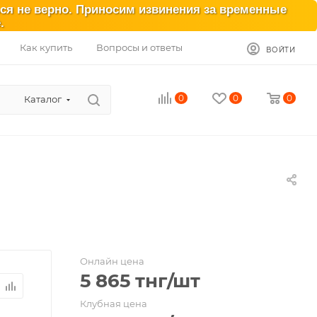
ься не верно. Приносим извинения за временные
.
Как купить
Вопросы и ответы
ВОЙТИ
0
0
0
Каталог
Онлайн цена
5 865
тнг
/шт
Клубная цена