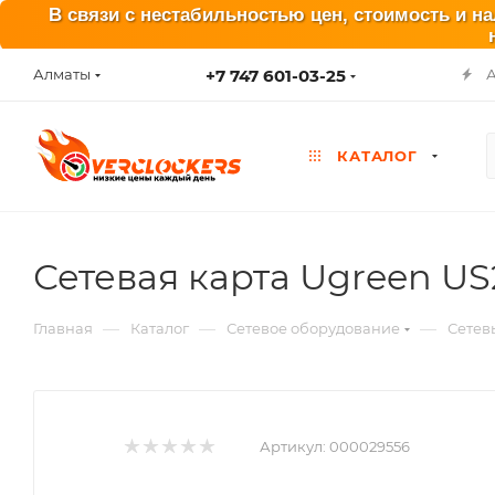
В связи с нестабильностью цен, стоимость и н
+7 747 601-03-25
Алматы
КАТАЛОГ
Сетевая карта Ugreen US
—
—
—
Главная
Каталог
Сетевое оборудование
Сетев
Артикул:
000029556