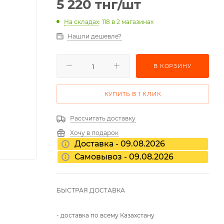
5 220
тнг
/шт
На складах
: 118
в 2 магазинах
Нашли дешевле?
В КОРЗИНУ
КУПИТЬ В 1 КЛИК
Рассчитать доставку
Хочу в подарок
Доставка - 09.08.2026
Самовывоз - 09.08.2026
БЫСТРАЯ ДОСТАВКА
- доставка по всему Казахстану