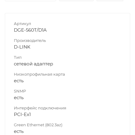
Артикул
DGE-560T/D1A
Производитель
D-LINK
Тип
сетевой адаптер
Низкопрофильная карта
есть
SNMP
есть
Интерфейс подключения
PCI-Ex1
Green Ethernet (802.3az)
есть