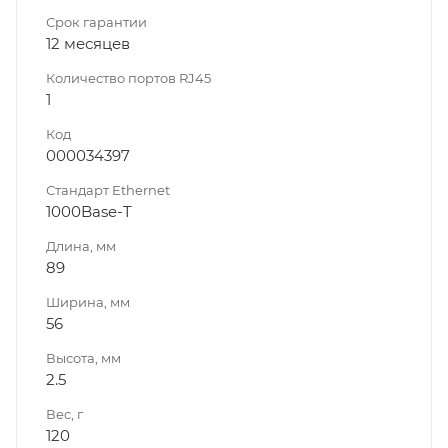
Срок гарантии
12 месяцев
Количество портов RJ45
1
Код
000034397
Стандарт Ethernet
1000Base-T
Длина, мм
89
Ширина, мм
56
Высота, мм
2.5
Вес, г
120