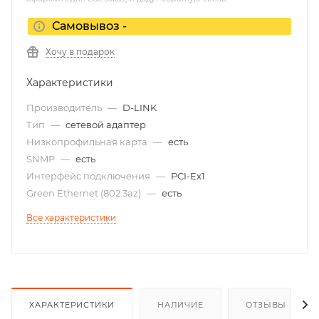
Самовывоз -
Хочу в подарок
Характеристики
Производитель
—
D-LINK
Тип
—
сетевой адаптер
Низкопрофильная карта
—
есть
SNMP
—
есть
Интерфейс подключения
—
PCI-Ex1
Green Ethernet (802.3az)
—
есть
Все характеристики
ХАРАКТЕРИСТИКИ
НАЛИЧИЕ
ОТЗЫВЫ