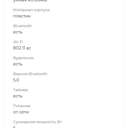
Материал корпуса
пластик
Bluetooth
есть
Wi-Fi
802.11 ac
Будильник
есть
Версия Bluetooth
5.0
Таймер
есть
Питание
от сети
Суммарная мощность, Вт
6