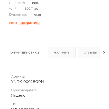
Bluetooth
—
есть
Wi-Fi
—
802.11 ac
Будильник
—
есть
Все характеристики
ХАРАКТЕРИСТИКИ
НАЛИЧИЕ
ОТЗЫВЫ
Артикул
YNDX-00028GRN
Производитель
Яндекс
Тип
умная колонка