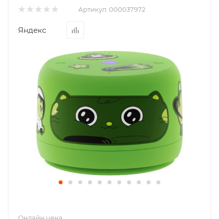
Артикул:
000037972
Яндекс
Онлайн цена