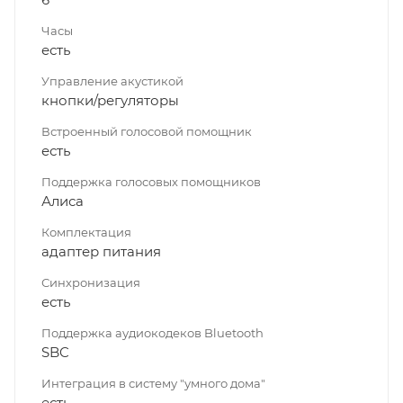
Часы
есть
Управление акустикой
кнопки/регуляторы
Встроенный голосовой помощник
есть
Поддержка голосовых помощников
Алиса
Комплектация
адаптер питания
Синхронизация
есть
Поддержка аудиокодеков Bluetooth
SBC
Интеграция в систему "умного дома"
есть