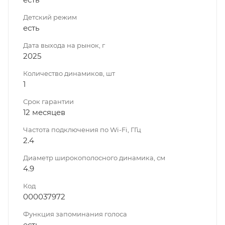
Детский режим
есть
Дата выхода на рынок, г
2025
Количество динамиков, шт
1
Срок гарантии
12 месяцев
Частота подключения по Wi-Fi, ГГц
2.4
Диаметр широкополосного динамика, см
4.9
Код
000037972
Функция запоминания голоса
есть