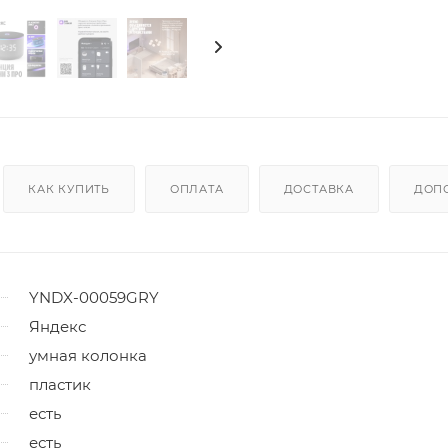
КАК КУПИТЬ
ОПЛАТА
ДОСТАВКА
ДОП
YNDX-00059GRY
Яндекс
умная колонка
пластик
есть
есть