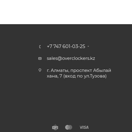
+7 747 601-03-25
sales@overclockers.kz
г. Алматы, проспект Абылай
хана, 7 (вход по ул.Тузова)