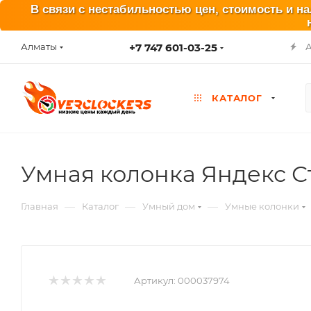
В связи с нестабильностью цен, стоимость и н
+7 747 601-03-25
Алматы
КАТАЛОГ
Умная колонка Яндекс С
—
—
—
Главная
Каталог
Умный дом
Умные колонки
Артикул:
000037974