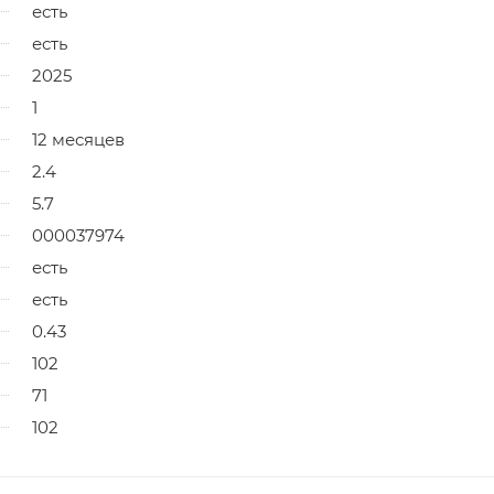
есть
есть
2025
1
12 месяцев
2.4
5.7
000037974
есть
есть
0.43
102
71
102