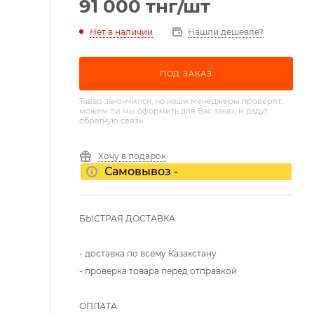
91 000
тнг
/шт
Нет в наличии
Нашли дешевле?
ПОД ЗАКАЗ
Товар закончился, но наши менеджеры проверят,
можем ли мы оформить для Вас заказ, и дадут
обратную связь.
Хочу в подарок
Самовывоз -
БЫСТРАЯ ДОСТАВКА
- доставка по всему Казахстану
- проверка товара перед отправкой
ОПЛАТА