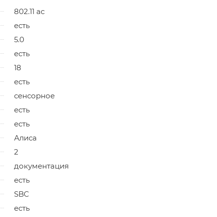
802.11 ac
есть
5.0
есть
18
есть
сенсорное
есть
есть
Алиса
2
документация
есть
SBC
есть