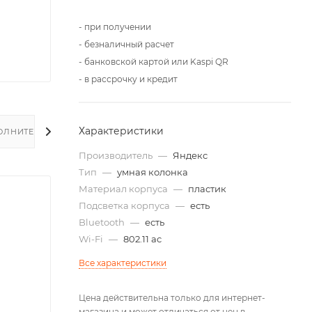
- при получении
- безналичный расчет
- банковской картой или Kaspi QR
- в рассрочку и кредит
Характеристики
ОЛНИТЕЛЬНО
Производитель
—
Яндекс
Тип
—
умная колонка
Материал корпуса
—
пластик
Подсветка корпуса
—
есть
Bluetooth
—
есть
Wi-Fi
—
802.11 ac
Все характеристики
Цена действительна только для интернет-
магазина и может отличаться от цен в