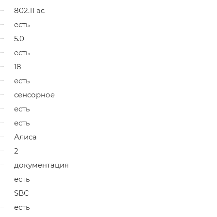
802.11 ac
есть
5.0
есть
18
есть
сенсорное
есть
есть
Алиса
2
документация
есть
SBC
есть