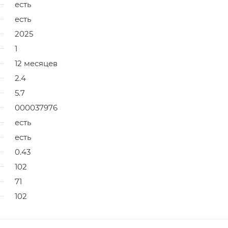
есть
есть
2025
1
12 месяцев
2.4
5.7
000037976
есть
есть
0.43
102
71
102