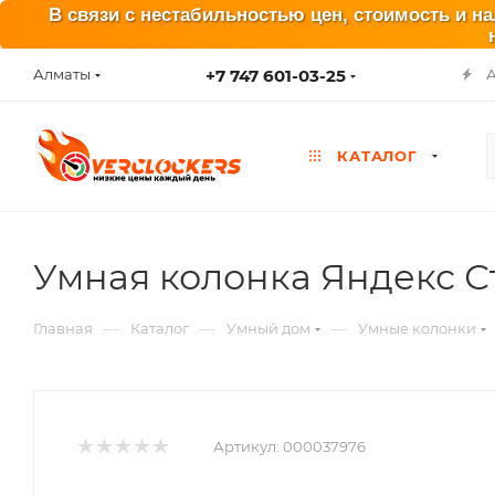
В связи с нестабильностью цен, стоимость и н
+7 747 601-03-25
Алматы
КАТАЛОГ
Умная колонка Яндекс С
—
—
—
Главная
Каталог
Умный дом
Умные колонки
Артикул:
000037976