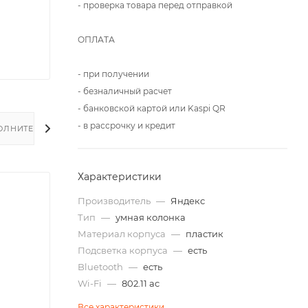
- проверка товара перед отправкой
ОПЛАТА
- при получении
- безналичный расчет
- банковской картой или Kaspi QR
- в рассрочку и кредит
ОЛНИТЕЛЬНО
Характеристики
Производитель
—
Яндекс
Тип
—
умная колонка
Материал корпуса
—
пластик
Подсветка корпуса
—
есть
Bluetooth
—
есть
Wi-Fi
—
802.11 ac
Все характеристики