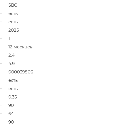
SBC
есть
есть
2025
1
12 месяцев
2.4
4.9
000039806
есть
есть
0.35
90
64
90