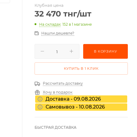
Клубная цена
32 470
тнг
/шт
На складах
: 152
в 1 магазине
Нашли дешевле?
В КОРЗИНУ
КУПИТЬ В 1 КЛИК
Рассчитать доставку
Хочу в подарок
Доставка - 09.08.2026
Самовывоз - 10.08.2026
БЫСТРАЯ ДОСТАВКА