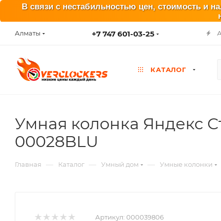
В связи с нестабильностью цен, стоимость и н
+7 747 601-03-25
Алматы
КАТАЛОГ
Умная колонка Яндекс Ст
00028BLU
—
—
—
Главная
Каталог
Умный дом
Умные колонки
Артикул:
000039806