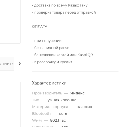
- доставка по всему Казахстану
- проверка товара перед отправкой
ОПЛАТА
- при получении
- безналичный расчет
- банковской картой или Kaspi QR
- в рассрочку и кредит
ОЛНИТЕЛЬНО
Характеристики
Производитель
—
Яндекс
Тип
—
умная колонка
Материал корпуса
—
пластик
Bluetooth
—
есть
Wi-Fi
—
802.11 ac
Будильник
—
есть