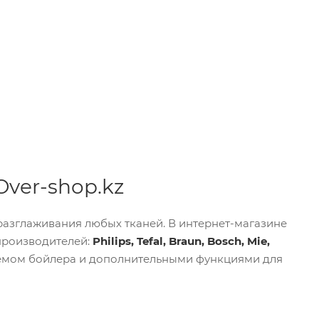
ver-shop.kz
разглаживания любых тканей. В интернет-магазине
производителей:
Philips, Tefal, Braun, Bosch, Mie,
ъемом бойлера и дополнительными функциями для