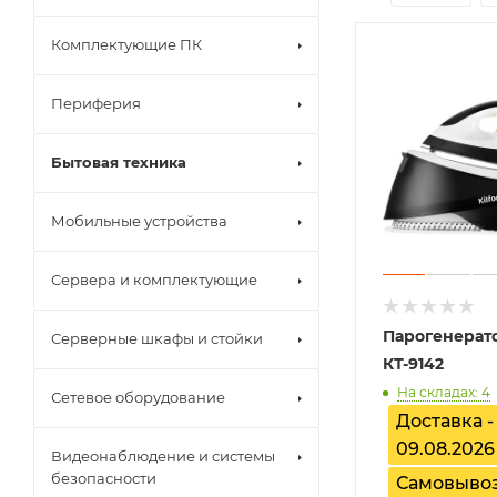
Комплектующие ПК
Периферия
Бытовая техника
Мобильные устройства
Сервера и комплектующие
Парогенерато
Серверные шкафы и стойки
КТ-9142
На складах: 4
Сетевое оборудование
Доставка -
09.08.2026
Видеонаблюдение и системы
безопасности
Самовывоз