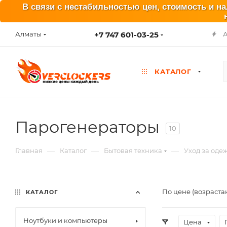
В связи с нестабильностью цен, стоимость и н
+7 747 601-03-25
Алматы
КАТАЛОГ
Парогенераторы
10
—
—
—
Главная
Каталог
Бытовая техника
Уход за оде
По цене (возраста
КАТАЛОГ
Ноутбуки и компьютеры
Цена