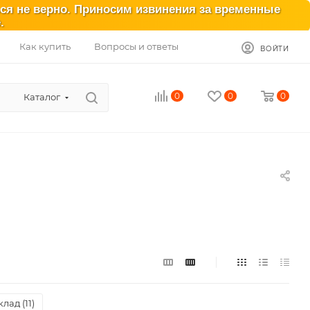
ься не верно. Приносим извинения за временные
.
Как купить
Вопросы и ответы
ВОЙТИ
0
0
0
Каталог
лад (
11
)