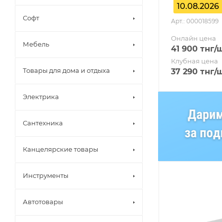
10.08.2026
Софт
Арт.: 000018599
Онлайн цена
Мебель
41 900
тнг
/
Клубная цена
Товары для дома и отдыха
37 290
тнг
/
Электрика
Сантехника
Канцелярские товары
Инструменты
Автотовары