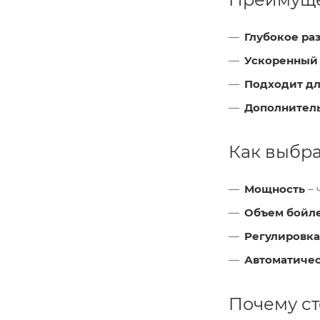
Глубокое ра
Ускоренный
Подходит дл
Дополнител
Как выбра
Мощность
– 
Объем бойл
Регулировка
Автоматиче
Почему ст