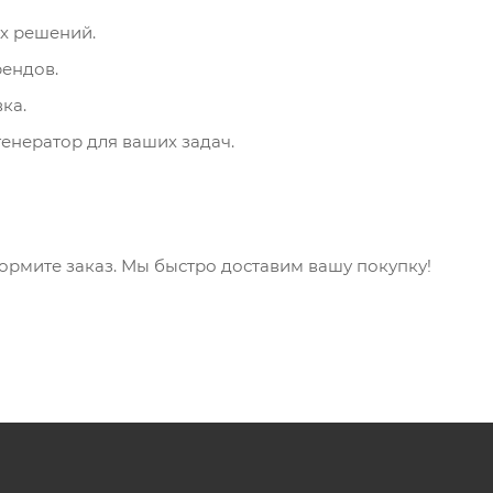
х решений.
рендов.
ка.
енератор для ваших задач.
ормите заказ. Мы быстро доставим вашу покупку!