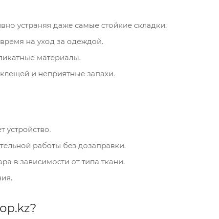
ивно устраняя даже самые стойкие складки.
время на уход за одеждой.
ликатные материалы.
 клещей и неприятные запахи.
т устройство.
тельной работы без дозаправки.
ра в зависимости от типа ткани.
ия.
op.kz?