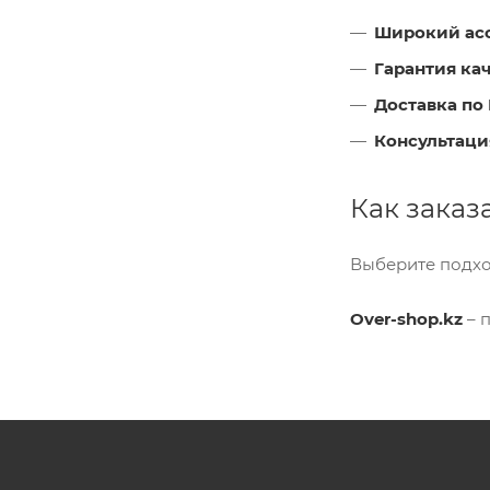
Широкий ас
Гарантия ка
Доставка по
Консультаци
Как заказ
Выберите подхо
Over-shop.kz
– 