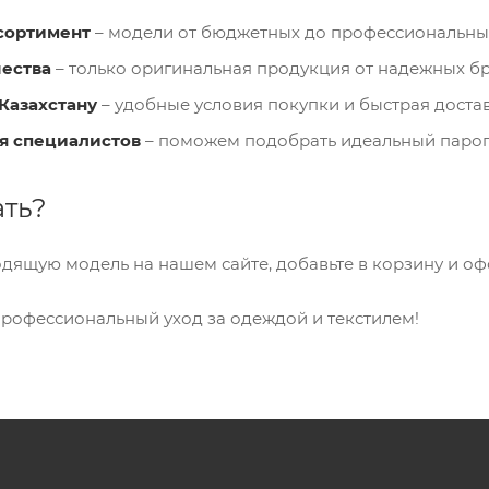
сортимент
– модели от бюджетных до профессиональны
чества
– только оригинальная продукция от надежных б
 Казахстану
– удобные условия покупки и быстрая достав
я специалистов
– поможем подобрать идеальный парог
ать?
дящую модель на нашем сайте, добавьте в корзину и оф
профессиональный уход за одеждой и текстилем!