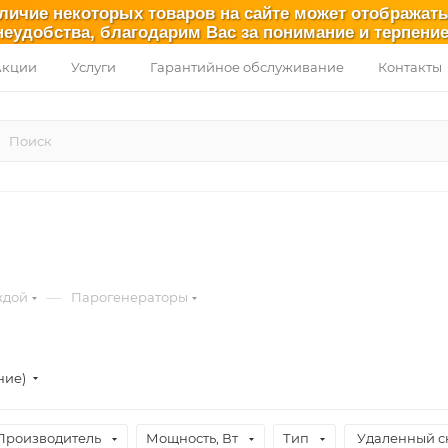
аличие некоторых товаров на сайте может отображат
неудобства, благодарим Вас за понимание и терпение
Акции
Услуги
Гарантийное обслуживание
Контакты
—
ждой
Парогенераторы
ние)
Производитель
Мощность, Вт
Тип
Удаленный ск