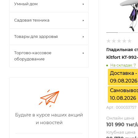
Умный дом
Садовая техника
Товары для здоровья
Гладильная с
Торгово-кассовое
Kitfort KT-992-
оборудование
На складах: 7
Доставка -
09.08.2026
Самовывоз
10.08.2026
Арт.: 000033757
Будьте в курсе наших акций
Онлайн цена
и новостей
101 990
тнг
/
Клубная цена