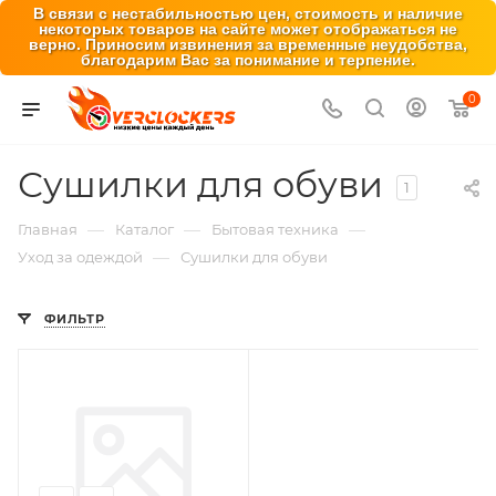
В связи с нестабильностью цен, стоимость и наличие
некоторых товаров на сайте может отображаться не
верно. Приносим извинения за временные неудобства,
благодарим Вас за понимание и терпение.
0
Сушилки для обуви
1
—
—
—
Главная
Каталог
Бытовая техника
—
Уход за одеждой
Сушилки для обуви
ФИЛЬТР