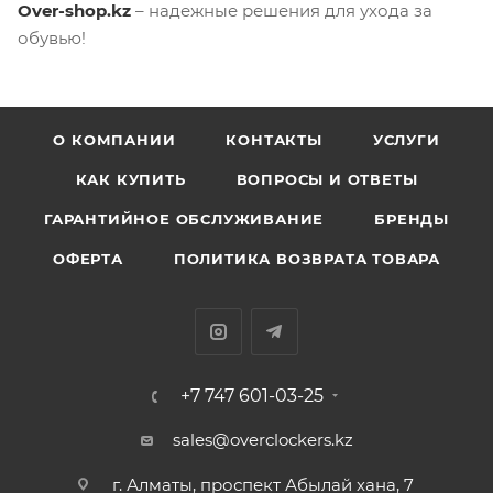
Over-shop.kz
– надежные решения для ухода за
обувью!
О КОМПАНИИ
КОНТАКТЫ
УСЛУГИ
КАК КУПИТЬ
ВОПРОСЫ И ОТВЕТЫ
ГАРАНТИЙНОЕ ОБСЛУЖИВАНИЕ
БРЕНДЫ
ОФЕРТА
ПОЛИТИКА ВОЗВРАТА ТОВАРА
+7 747 601-03-25
sales@overclockers.kz
г. Алматы, проспект Абылай хана, 7