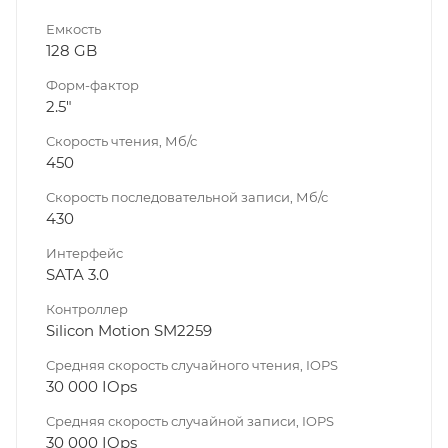
Емкость
128 GB
Форм-фактор
2.5"
Скорость чтения, Мб/с
450
Скорость последовательной записи, Мб/с
430
Интерфейс
SATA 3.0
Контроллер
Silicon Motion SM2259
Средняя скорость случайного чтения, IOPS
30 000 IOps
Средняя скорость случайной записи, IOPS
30 000 IOps