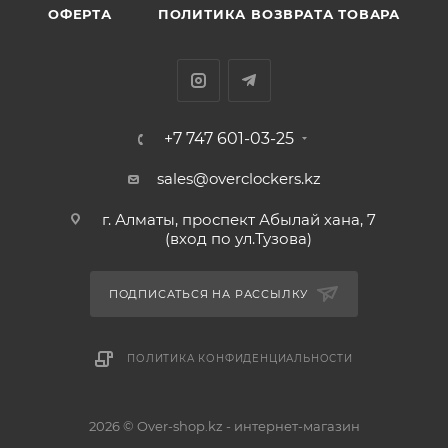
ОФЕРТА
ПОЛИТИКА ВОЗВРАТА ТОВАРА
+7 747 601-03-25
sales@overclockers.kz
г. Алматы, проспект Абылай хана, 7
(вход по ул.Тузова)
ПОДПИСАТЬСЯ НА РАССЫЛКУ
ПОЛИТИКА КОНФИДЕНЦИАЛЬНОСТИ
2026 © Over-shop.kz - интернет-магазин