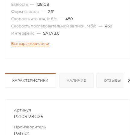
Емкость
—
128 GB
Форм-фактор
—
2.5"
Скорость чтения, Мб/с
—
450
Скорость последовательной записи, Мб/с
—
430
Интерфейс
—
SATA 3.0
Все характеристики
ХАРАКТЕРИСТИКИ
НАЛИЧИЕ
ОТЗЫВЫ
Артикул
P210S128G25
Производитель
Patriot