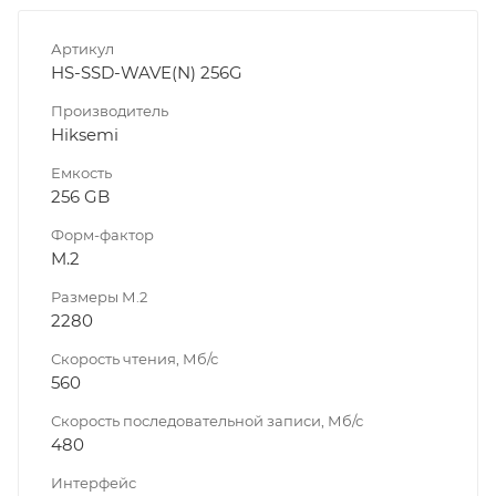
Артикул
HS-SSD-WAVE(N) 256G
Производитель
Hiksemi
Емкость
256 GB
Форм-фактор
M.2
Размеры М.2
2280
Скорость чтения, Мб/с
560
Скорость последовательной записи, Мб/с
480
Интерфейс