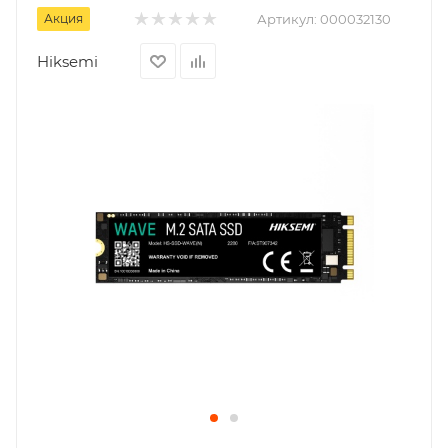
Акция
Артикул:
000032130
Hiksemi