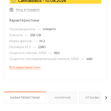
Самовывоз - 10.08.2026
Хочу в подарок
Характеристики
Производитель
—
Hiksemi
Емкость
—
256 GB
Форм-фактор
—
M.2
Размеры М.2
—
2280
Скорость чтения, Мб/с
—
560
Скорость последовательной записи, Мб/с
—
480
Все характеристики
ХАРАКТЕРИСТИКИ
НАЛИЧИЕ
ОТЗЫВЫ