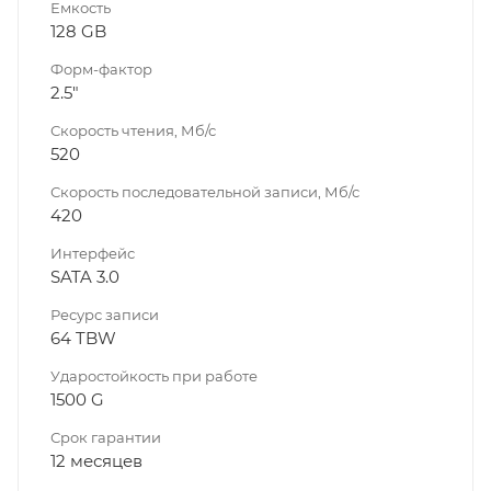
Емкость
128 GB
Форм-фактор
2.5"
Скорость чтения, Мб/с
520
Скорость последовательной записи, Мб/с
420
Интерфейс
SATA 3.0
Ресурс записи
64 TBW
Ударостойкость при работе
1500 G
Срок гарантии
12 месяцев