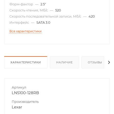
Форм-фактор
—
2.5"
Скорость чтения, Мб/с
—
520
Скорость последовательной записи, Мб/с
—
420
Интерфейс
—
SATA 3.0
Все характеристики
ХАРАКТЕРИСТИКИ
НАЛИЧИЕ
ОТЗЫВЫ
Артикул
LNS100-128RB
Производитель
Lexar