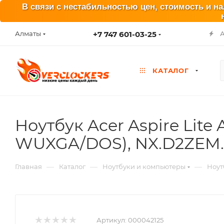
В связи с нестабильностью цен, стоимость и н
+7 747 601-03-25
Алматы
КАТАЛОГ
Ноутбук Acer Aspire Lite
WUXGA/DOS), NX.D2ZEM.
—
—
—
Главная
Каталог
Ноутбуки и компьютеры
Ноут
Артикул:
000042125