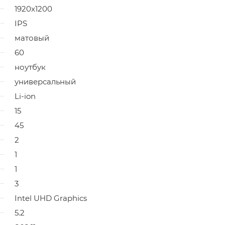
1920x1200
IPS
матовый
60
ноутбук
универсальный
Li-ion
15
45
2
1
1
3
Intel UHD Graphics
5.2