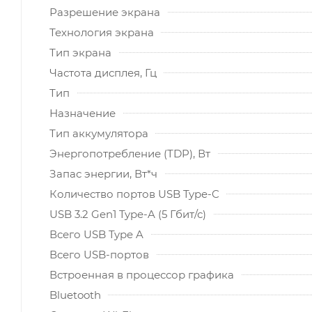
Разрешение экрана
Технология экрана
Тип экрана
Частота дисплея, Гц
Тип
Назначение
Тип аккумулятора
Энергопотребление (TDP), Вт
Запас энергии, Вт*ч
Количество портов USB Type-C
USB 3.2 Gen1 Type-A (5 Гбит/с)
Всего USB Type A
Всего USB-портов
Встроенная в процессор графика
Bluetooth