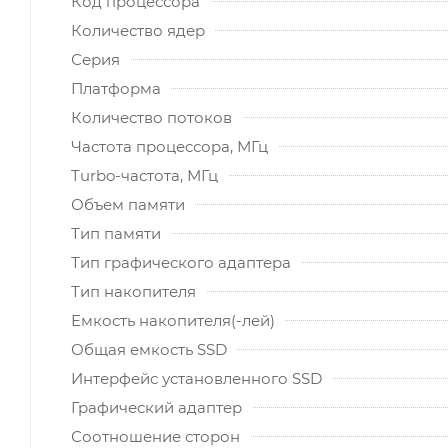
Код процессора
Количество ядер
Серия
Платформа
Количество потоков
Частота процессора, МГц
Turbo-частота, МГц
Объем памяти
Тип памяти
Тип графического адаптера
Тип накопителя
Емкость накопителя(-лей)
Общая емкость SSD
Интерфейс установленного SSD
Графический адаптер
Соотношение сторон