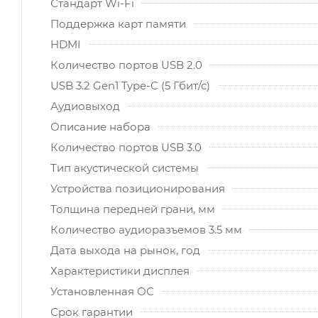
Стандарт Wi-Fi
Поддержка карт памяти
HDMI
Количество портов USB 2.0
USB 3.2 Gen1 Type-C (5 Гбит/с)
Аудиовыход
Описание набора
Количество портов USB 3.0
Тип акустической системы
Устройства позиционирования
Толщина передней грани, мм
Количество аудиоразъемов 3.5 мм
Дата выхода на рынок, год
Характеристики дисплея
Установленная ОС
Срок гарантии