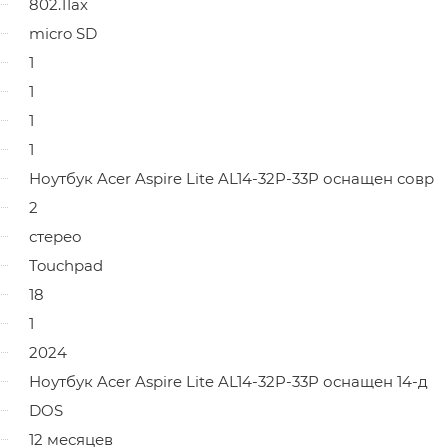
802.11ах
micro SD
1
1
1
1
Ноутбук Acer Aspire Lite AL14-32P-33P оснащен совр
2
стерео
Touchpad
18
1
2024
Ноутбук Acer Aspire Lite AL14-32P-33P оснащен 14-д
DOS
12 месяцев