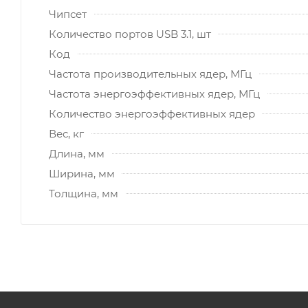
Чипсет
Количество портов USB 3.1, шт
Код
Частота производительных ядер, МГц
Частота энергоэффективных ядер, МГц
Количество энергоэффективных ядер
Вес, кг
Длина, мм
Ширина, мм
Толщина, мм