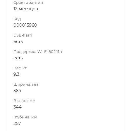
Срок гарантии
12 месяцев
Код
000015960
USB-flash
есть
Поддержка Wi-Fi 802.11n
есть
Вес, кг
9.3
Ширина, мм
364
Высота, мм
344
Глубина, мм
257