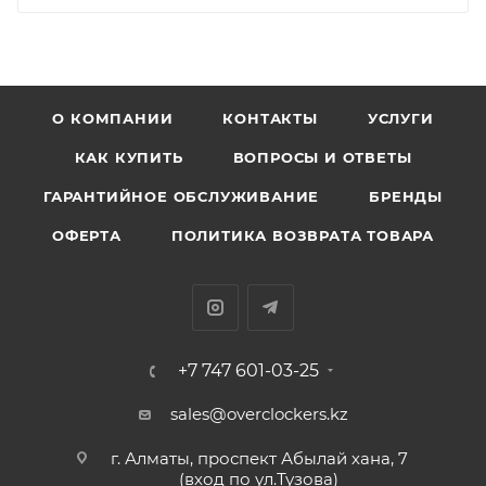
О КОМПАНИИ
КОНТАКТЫ
УСЛУГИ
КАК КУПИТЬ
ВОПРОСЫ И ОТВЕТЫ
ГАРАНТИЙНОЕ ОБСЛУЖИВАНИЕ
БРЕНДЫ
ОФЕРТА
ПОЛИТИКА ВОЗВРАТА ТОВАРА
+7 747 601-03-25
sales@overclockers.kz
г. Алматы, проспект Абылай хана, 7
(вход по ул.Тузова)