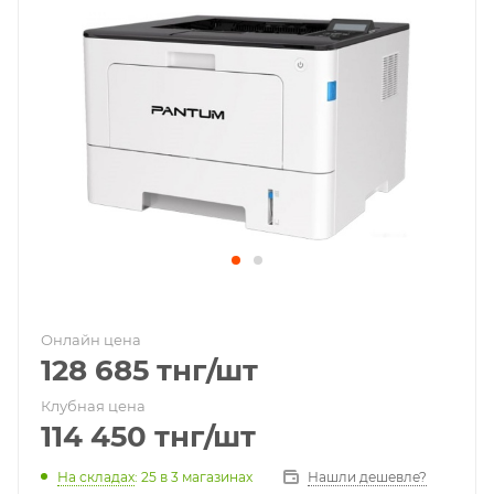
Онлайн цена
128 685
тнг
/шт
Клубная цена
114 450
тнг
/шт
На складах
: 25
в 3 магазинах
Нашли дешевле?