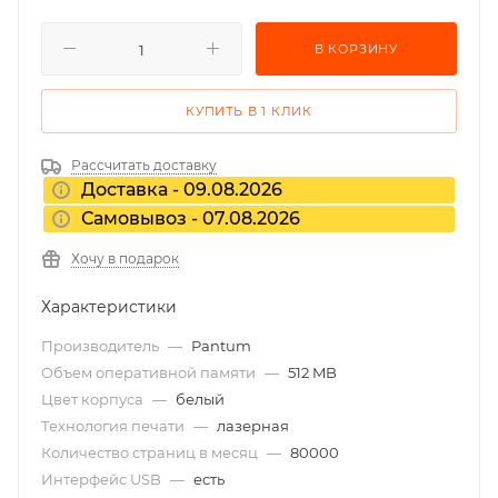
В КОРЗИНУ
КУПИТЬ В 1 КЛИК
Рассчитать доставку
Доставка - 09.08.2026
Самовывоз - 07.08.2026
Хочу в подарок
Характеристики
Производитель
—
Pantum
Объем оперативной памяти
—
512 MB
Цвет корпуса
—
белый
Технология печати
—
лазерная
Количество страниц в месяц
—
80000
Интерфейс USB
—
есть