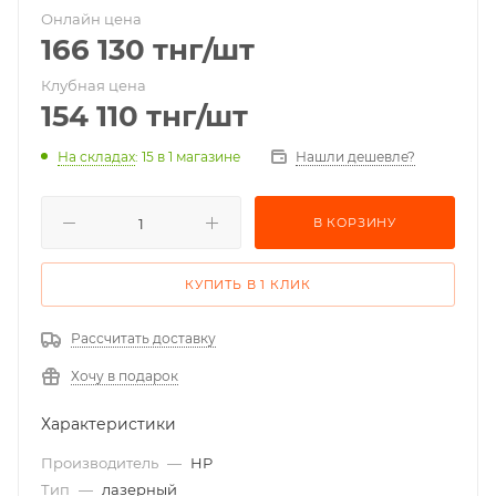
Онлайн цена
166 130
тнг
/шт
Клубная цена
154 110
тнг
/шт
На складах
: 15
в 1 магазине
Нашли дешевле?
В КОРЗИНУ
КУПИТЬ В 1 КЛИК
Рассчитать доставку
Хочу в подарок
Характеристики
Производитель
—
HP
Тип
—
лазерный