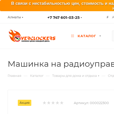
В связи с нестабильностью цен, стоимость и н
+7 747 601-03-25
Алматы
КАТАЛОГ
Машинка на радиоуправ
—
—
—
Главная
Каталог
Товары для дома и отдыха
Отд
Акция
Артикул:
000022300