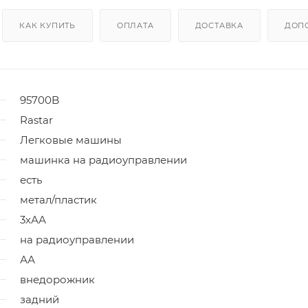
КАК КУПИТЬ
ОПЛАТА
ДОСТАВКА
ДОП
95700B
Rastar
Легковые машины
машинка на радиоуправлении
есть
метал/пластик
3хАА
на радиоуправлении
АА
внедорожник
задний