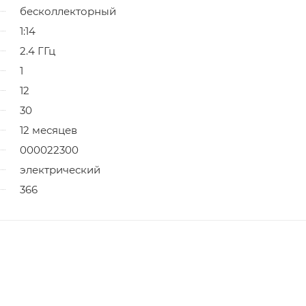
бесколлекторный
1:14
2.4 ГГц
1
12
30
12 месяцев
000022300
электрический
366