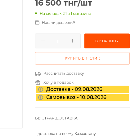
16 500
тнг
/шт
На складах
: 51
в 1 магазине
Нашли дешевле?
В КОРЗИНУ
КУПИТЬ В 1 КЛИК
Рассчитать доставку
Хочу в подарок
Доставка - 09.08.2026
Самовывоз - 10.08.2026
БЫСТРАЯ ДОСТАВКА
- доставка по всему Казахстану