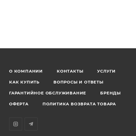
О КОМПАНИИ
КОНТАКТЫ
УСЛУГИ
КАК КУПИТЬ
ВОПРОСЫ И ОТВЕТЫ
ГАРАНТИЙНОЕ ОБСЛУЖИВАНИЕ
БРЕНДЫ
ОФЕРТА
ПОЛИТИКА ВОЗВРАТА ТОВАРА