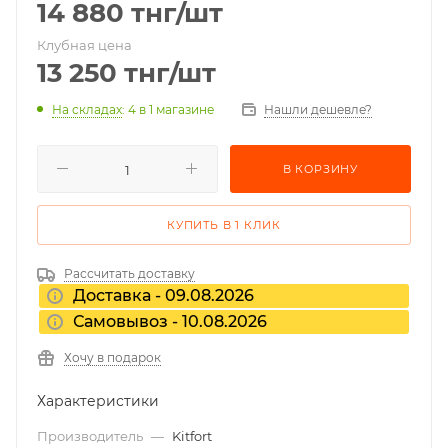
14 880
тнг
/шт
Клубная цена
13 250
тнг
/шт
На складах
: 4
в 1 магазине
Нашли дешевле?
В КОРЗИНУ
КУПИТЬ В 1 КЛИК
Рассчитать доставку
Доставка - 09.08.2026
Самовывоз - 10.08.2026
Хочу в подарок
Характеристики
Производитель
—
Kitfort