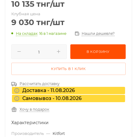
10 135
тнг
/шт
Клубная цена
9 030
тнг
/шт
На складах
: 16
в 1 магазине
Нашли дешевле?
В КОРЗИНУ
КУПИТЬ В 1 КЛИК
Рассчитать доставку
Доставка - 11.08.2026
Самовывоз - 10.08.2026
Хочу в подарок
Характеристики
Производитель
—
Kitfort