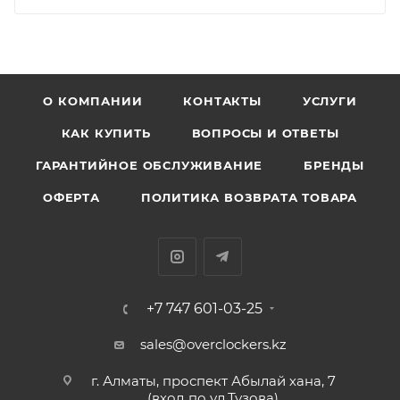
О КОМПАНИИ
КОНТАКТЫ
УСЛУГИ
КАК КУПИТЬ
ВОПРОСЫ И ОТВЕТЫ
ГАРАНТИЙНОЕ ОБСЛУЖИВАНИЕ
БРЕНДЫ
ОФЕРТА
ПОЛИТИКА ВОЗВРАТА ТОВАРА
+7 747 601-03-25
sales@overclockers.kz
г. Алматы, проспект Абылай хана, 7
(вход по ул.Тузова)