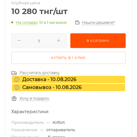
Клубная цена
10 280
тнг
/шт
На складах
: 10
в 1 магазине
Нашли дешевле?
В КОРЗИНУ
КУПИТЬ В 1 КЛИК
Рассчитать доставку
Доставка - 10.08.2026
Самовывоз - 10.08.2026
Хочу в подарок
Характеристики
Производитель
—
Kitfort
Назначение
—
отпариватель
Применение
—
бытовое