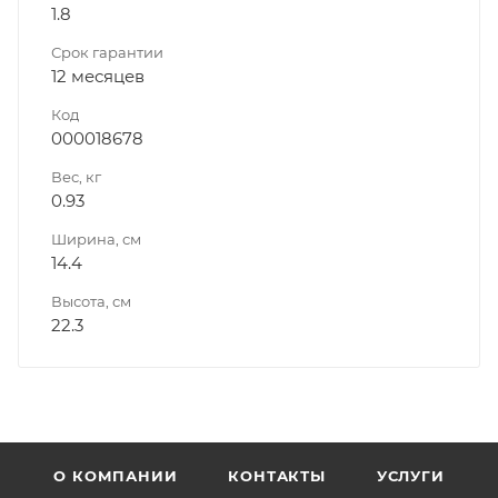
1.8
Срок гарантии
12 месяцев
Код
000018678
Вес, кг
0.93
Ширина, см
14.4
Высота, см
22.3
О КОМПАНИИ
КОНТАКТЫ
УСЛУГИ