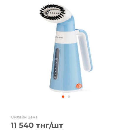
Онлайн цена
11 540
тнг
/шт