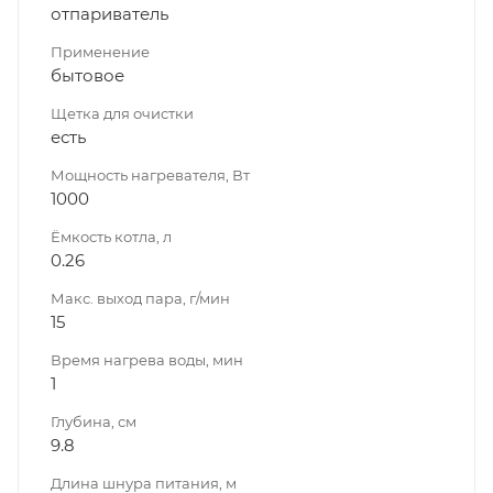
отпариватель
Применение
бытовое
Щетка для очистки
есть
Мощность нагревателя, Вт
1000
Ёмкость котла, л
0.26
Макс. выход пара, г/мин
15
Время нагрева воды, мин
1
Глубина, см
9.8
Длина шнура питания, м