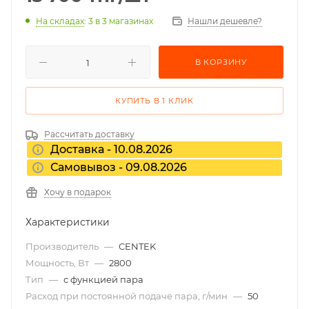
На складах
: 3
в 3 магазинах
Нашли дешевле?
В КОРЗИНУ
КУПИТЬ В 1 КЛИК
Рассчитать доставку
Доставка - 10.08.2026
Самовывоз - 09.08.2026
Хочу в подарок
Характеристики
Производитель
—
CENTEK
Мощность, Вт
—
2800
Тип
—
с функцией пара
Расход при постоянной подаче пара, г/мин
—
50