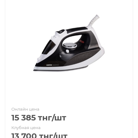
Онлайн цена
15 385
тнг
/шт
Клубная цена
13 700
тнг
/шт