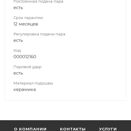
Постоянная подача пара
есть
Срок гарантии
12 месяцев
Регулировка подачи пара
есть
Код
000012160
Паровой удар
есть
Материал подошвы
керамика
О КОМПАНИИ
КОНТАКТЫ
УСЛУГИ