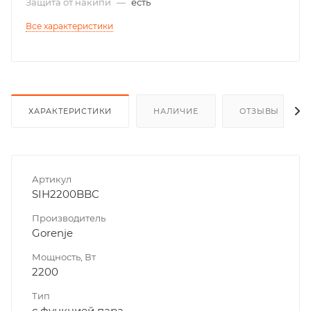
Защита от накипи
—
есть
Все характеристики
ХАРАКТЕРИСТИКИ
НАЛИЧИЕ
ОТЗЫВЫ
Артикул
SIH2200BBC
Производитель
Gorenje
Мощность, Вт
2200
Тип
с функцией пара