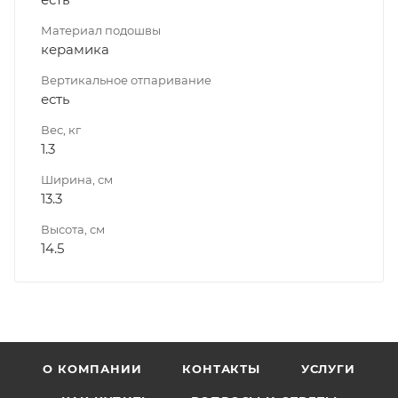
Материал подошвы
керамика
Вертикальное отпаривание
есть
Вес, кг
1.3
Ширина, см
13.3
Высота, см
14.5
О КОМПАНИИ
КОНТАКТЫ
УСЛУГИ