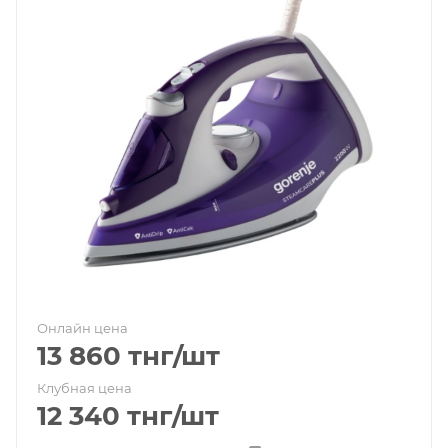
Онлайн цена
13 860
тнг
/шт
Клубная цена
12 340
тнг
/шт